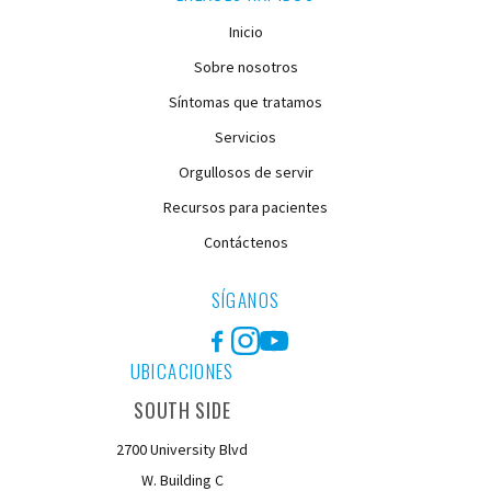
Inicio
Sobre nosotros
Síntomas que tratamos
Servicios
Orgullosos de servir
Recursos para pacientes
Contáctenos
SÍGANOS
Facebook
Instagram
YouTube
UBICACIONES
SOUTH SIDE
2700 University Blvd
W. Building C