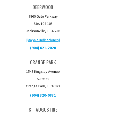
DEERWOOD
7860 Gate Parkway
Ste. 104-105
Jacksonville, FL 32256
[Mapa e Indicaciones]
(904) 621-2020
ORANGE PARK
1543 Kingsley Avenue
Suite #9
Orange Park, FL 32073
(904) 320-0831
ST. AUGUSTINE