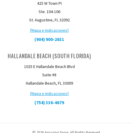
425 W Town PI
Ste. 104-106
St. Augustine, FL 32092
[Mapa e Indicaciones]
(904) 900-2631
HALLANDALE BEACH (SOUTH FLORIDA)
1025 E Hallandale Beach Blvd
Suite #8
Hallandale Beach, FL 33009
[Mapa e Indicaciones]
(754) 336-4679
© 2026 Amazing Spine. All Rights Reserved.