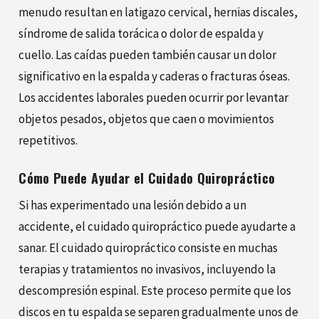
menudo resultan en latigazo cervical, hernias discales,
síndrome de salida torácica o dolor de espalda y
cuello. Las caídas pueden también causar un dolor
significativo en la espalda y caderas o fracturas óseas.
Los accidentes laborales pueden ocurrir por levantar
objetos pesados, objetos que caen o movimientos
repetitivos.
Cómo Puede Ayudar el Cuidado Quiropráctico
Si has experimentado una lesión debido a un
accidente, el cuidado quiropráctico puede ayudarte a
sanar. El cuidado quiropráctico consiste en muchas
terapias y tratamientos no invasivos, incluyendo la
descompresión espinal. Este proceso permite que los
discos en tu espalda se separen gradualmente unos de