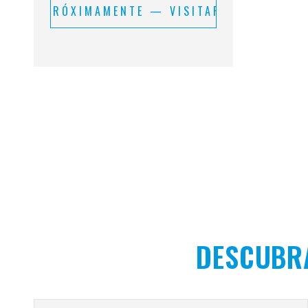
PRÓXIMAMENTE — VISITAR
DESCUBR