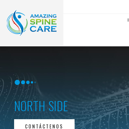
NORTH SIDE
CONTÁCTENOS