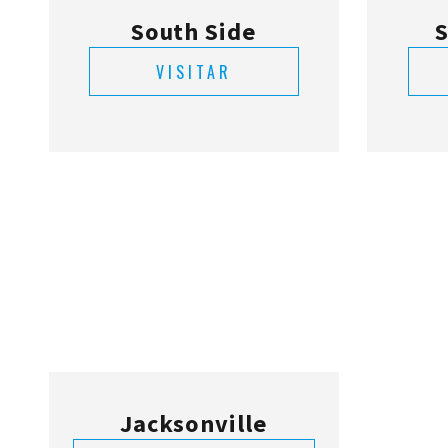
South Side
S
VISITAR
Jacksonville