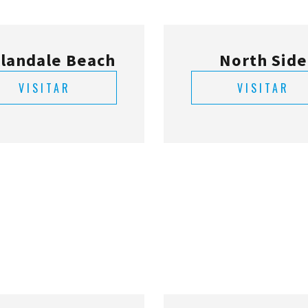
llandale Beach
North Side
VISITAR
VISITAR