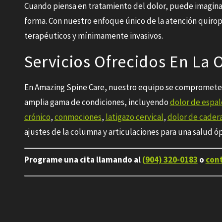
Cuando piensa en tratamiento del dolor, puede imagina
forma. Con nuestro enfoque único de la atención quiro
terapéuticos y mínimamente invasivos.
Servicios Ofrecidos En La 
En Amazing Spine Care, nuestro equipo se compromete a
amplia gama de condiciones, incluyendo
dolor de espa
crónico
,
conmociones
,
latigazo cervical
,
dolor de cadera
ajustes de la columna y articulaciones para una salud ó
Programe una cita llamando al
(904) 320-0183
o
cont