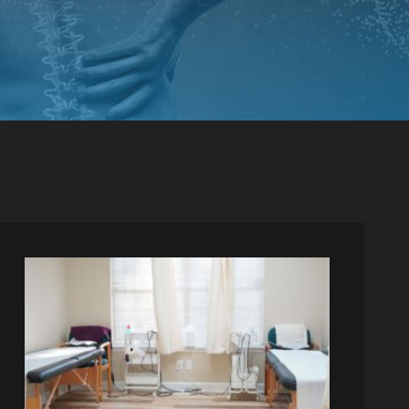
TRATAMIENTO DE NERVIO
PINZADO
TRATAMIENTO DE LIBERACIÓN
MIOFASCIAL
INYECCIONES EN PUNTOS
GATILLO