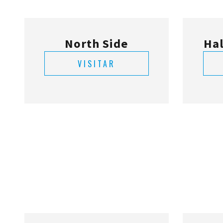
North Side
Ha
VISITAR