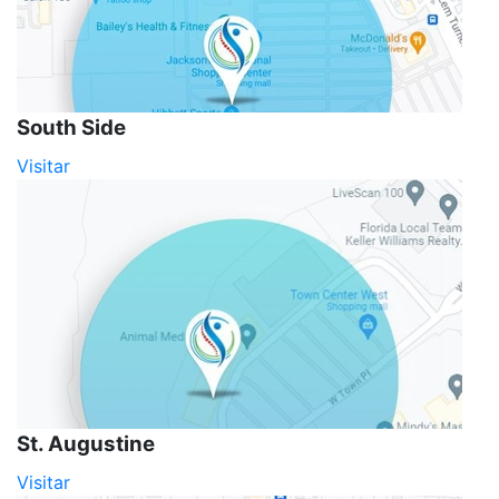
South Side
Visitar
St. Augustine
Visitar