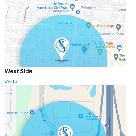
West Side
Visitar