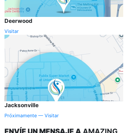
Deerwood
Visitar
Jacksonville
Próximamente — Visitar
ENVÍE UN MENSAJE A
AMAZING