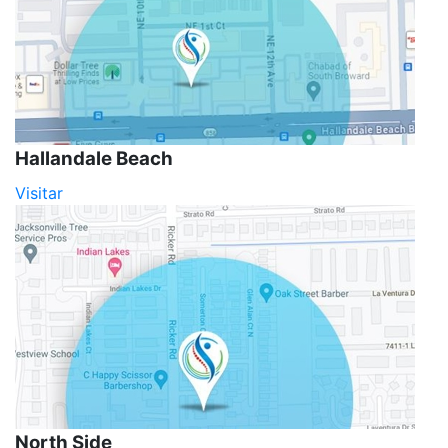
Hallandale Beach
Visitar
North Side