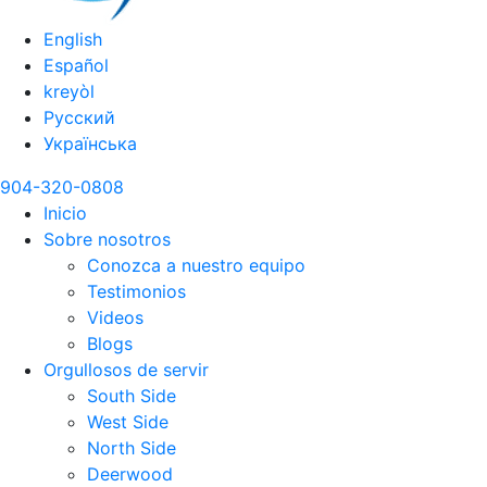
English
Español
kreyòl
Русский
Українська
904-320-0808
Inicio
Sobre nosotros
Conozca a nuestro equipo
Testimonios
Videos
Blogs
Orgullosos de servir
South Side
West Side
North Side
Deerwood