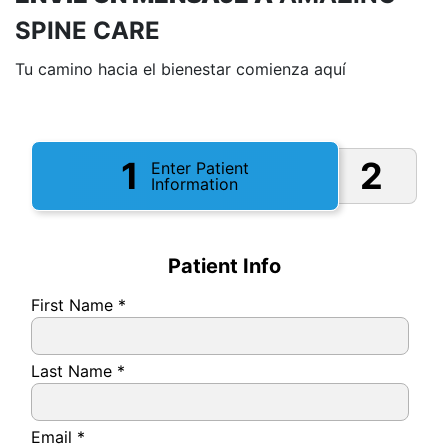
SPINE CARE
Tu camino hacia el bienestar comienza aquí
1
2
Enter Patient
Information
Patient Info
First Name
*
Last Name
*
Email
*