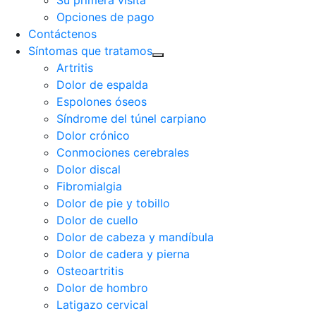
Su primera visita
Opciones de pago
Contáctenos
Síntomas que tratamos
Artritis
Dolor de espalda
Espolones óseos
Síndrome del túnel carpiano
Dolor crónico
Conmociones cerebrales
Dolor discal
Fibromialgia
Dolor de pie y tobillo
Dolor de cuello
Dolor de cabeza y mandíbula
Dolor de cadera y pierna
Osteoartritis
Dolor de hombro
Latigazo cervical