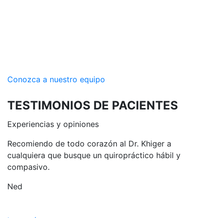
M
Q
Conozca a nuestro equipo
TESTIMONIOS
DE PACIENTES
Experiencias y opiniones
Recomiendo de todo corazón al Dr. Khiger a
¡
cualquiera que busque un quiropráctico hábil y
T
compasivo.
Ned