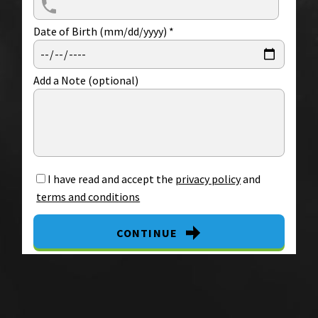
Date of Birth (mm/dd/yyyy)
*
Add a Note (optional)
I have read and accept the
privacy policy
and
terms and conditions
CONTINUE
By