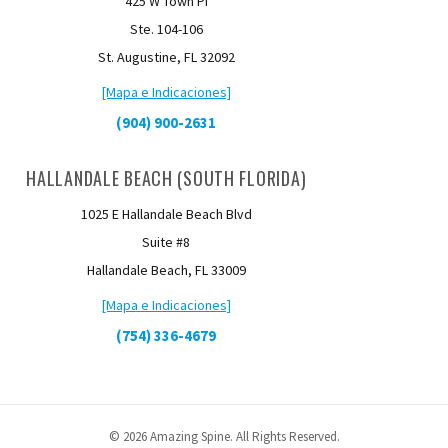
425 W Town PI
Ste. 104-106
St. Augustine, FL 32092
[Mapa e Indicaciones]
(904) 900-2631
HALLANDALE BEACH (SOUTH FLORIDA)
1025 E Hallandale Beach Blvd
Suite #8
Hallandale Beach, FL 33009
[Mapa e Indicaciones]
(754) 336-4679
© 2026 Amazing Spine. All Rights Reserved.