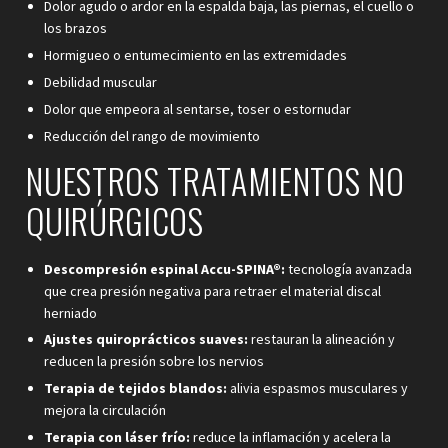
Dolor agudo o ardor en la espalda baja, las piernas, el cuello o
los brazos
Hormigueo o entumecimiento en las extremidades
Debilidad muscular
Dolor que empeora al sentarse, toser o estornudar
Reducción del rango de movimiento
NUESTROS TRATAMIENTOS NO
QUIRÚRGICOS
Descompresión espinal Accu-SPINA®:
tecnología avanzada
que crea presión negativa para retraer el material discal
herniado
Ajustes quiroprácticos suaves:
restauran la alineación y
reducen la presión sobre los nervios
Terapia de tejidos blandos:
alivia espasmos musculares y
mejora la circulación
Terapia con láser frío:
reduce la inflamación y acelera la