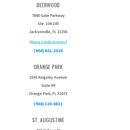
DEERWOOD
7860 Gate Parkway
Ste. 104-105
Jacksonville, FL 32256
[Mapa e Indicaciones]
(904) 621-2020
ORANGE PARK
1543 Kingsley Avenue
Suite #9
Orange Park, FL 32073
(904) 320-0831
ST. AUGUSTINE