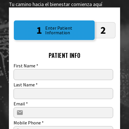
Tu camino hacia el bienestar comienza aquí
1
2
Enter Patient
Information
PATIENT INFO
First Name
*
Last Name
*
Email
*
Mobile Phone
*