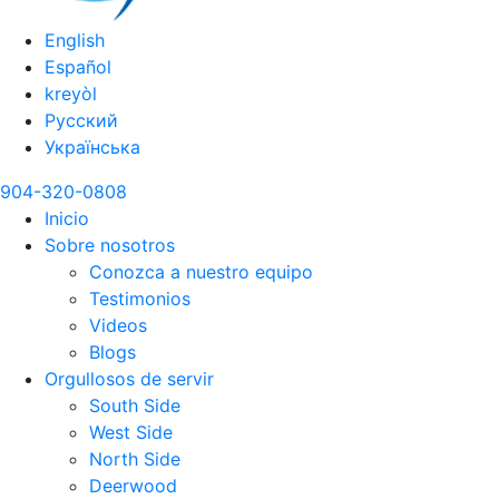
English
Español
kreyòl
Русский
Українська
904-320-0808
Inicio
Sobre nosotros
Conozca a nuestro equipo
Testimonios
Videos
Blogs
Orgullosos de servir
South Side
West Side
North Side
Deerwood