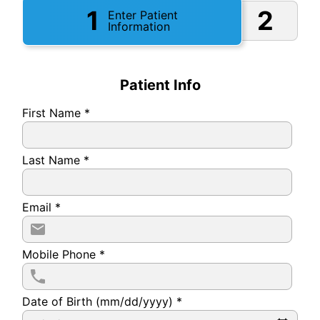
1
2
Enter Patient
Information
Patient Info
First Name
*
Last Name
*
Email
*
Mobile Phone
*
Date of Birth (mm/dd/yyyy)
*