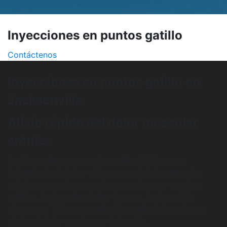
Inyecciones en puntos gatillo
Contáctenos
Inyecciones en puntos gatillo en
Jacksonville
Alivio rápido del dolor muscular
crónico
Las inyecciones en puntos gatillo (TPI) son un
tratamiento rápido y eficaz para el dolor muscular
crónico causado por nudos musculares o «puntos
gatillo». En Amazing Spine Care en Jacksonville,
ofrecemos TPI como parte de un plan integral para
aliviar el dolor y restaurar la función.