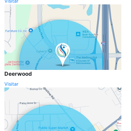
Visitar
Deerwood
Visitar