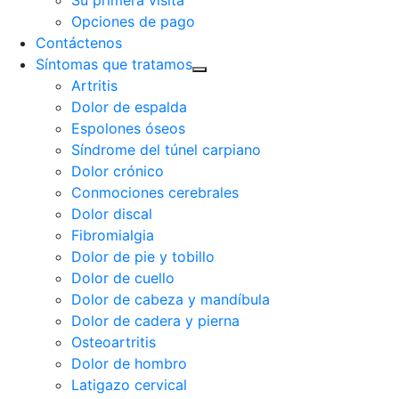
Su primera visita
Opciones de pago
Contáctenos
Síntomas que tratamos
Artritis
Dolor de espalda
Espolones óseos
Síndrome del túnel carpiano
Dolor crónico
Conmociones cerebrales
Dolor discal
Fibromialgia
Dolor de pie y tobillo
Dolor de cuello
Dolor de cabeza y mandíbula
Dolor de cadera y pierna
Osteoartritis
Dolor de hombro
Latigazo cervical