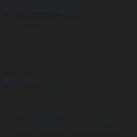
Condiciones tratadas
Síndrome del dolor miofascial
Fibromialgia
Dolores de cabeza por tensión
Dolor de cuello y hombro crónico
Dolor lumbar miofascial
Síndrome del piriforme
Lesiones deportivas
Beneficios
Alivio rápido del dolor (a menudo inmediato)
Procedimiento mínimamente invasivo
Sin tiempo de recuperación
Mejora de la movilidad
Permite que la rehabilitación sea más efectiva
Reduce la dependencia de analgésicos orales