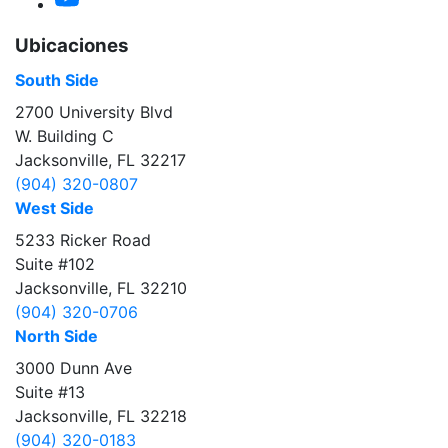
Ubicaciones
South Side
2700 University Blvd
W. Building C
Jacksonville, FL 32217
(904) 320-0807
West Side
5233 Ricker Road
Suite #102
Jacksonville, FL 32210
(904) 320-0706
North Side
3000 Dunn Ave
Suite #13
Jacksonville, FL 32218
(904) 320-0183