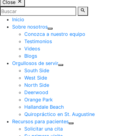
Close
Inicio
Sobre nosotros
Conozca a nuestro equipo
Testimonios
Videos
Blogs
Orgullosos de servir
South Side
West Side
North Side
Deerwood
Orange Park
Hallandale Beach
Quiropráctico en St. Augustine
Recursos para pacientes
Solicitar una cita