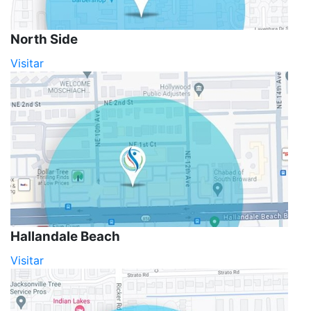
North Side
Visitar
Hallandale Beach
Visitar