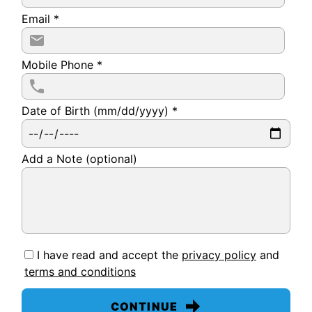
Email
*
Mobile Phone
*
Date of Birth (mm/dd/yyyy)
*
Add a Note (optional)
I have read and accept the
privacy policy
and
terms and conditions
CONTINUE