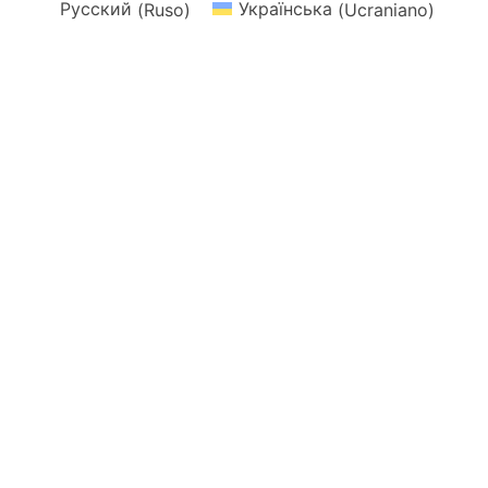
Русский
(
Ruso
)
Українська
(
Ucraniano
)