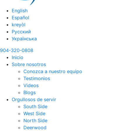
English
Español
kreyòl
Русский
Українська
904-320-0808
Inicio
Sobre nosotros
Conozca a nuestro equipo
Testimonios
Videos
Blogs
Orgullosos de servir
South Side
West Side
North Side
Deerwood