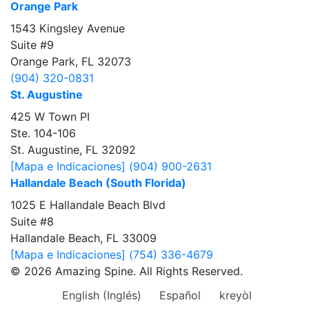
Orange Park
1543 Kingsley Avenue
Suite #9
Orange Park, FL 32073
(904) 320-0831
St. Augustine
425 W Town PI
Ste. 104-106
St. Augustine, FL 32092
[Mapa e Indicaciones]
(904) 900-2631
Hallandale Beach (South Florida)
1025 E Hallandale Beach Blvd
Suite #8
Hallandale Beach, FL 33009
[Mapa e Indicaciones]
(754) 336-4679
© 2026 Amazing Spine. All Rights Reserved.
English
(
Inglés
)
Español
kreyòl