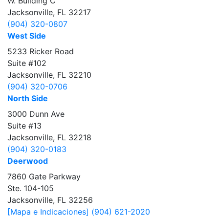
W. Building C
Jacksonville, FL 32217
(904) 320-0807
West Side
5233 Ricker Road
Suite #102
Jacksonville, FL 32210
(904) 320-0706
North Side
3000 Dunn Ave
Suite #13
Jacksonville, FL 32218
(904) 320-0183
Deerwood
7860 Gate Parkway
Ste. 104-105
Jacksonville, FL 32256
[Mapa e Indicaciones]
(904) 621-2020