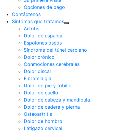
Su primera visita
Opciones de pago
Contáctenos
Síntomas que tratamos
Artritis
Dolor de espalda
Espolones óseos
Síndrome del túnel carpiano
Dolor crónico
Conmociones cerebrales
Dolor discal
Fibromialgia
Dolor de pie y tobillo
Dolor de cuello
Dolor de cabeza y mandíbula
Dolor de cadera y pierna
Osteoartritis
Dolor de hombro
Latigazo cervical