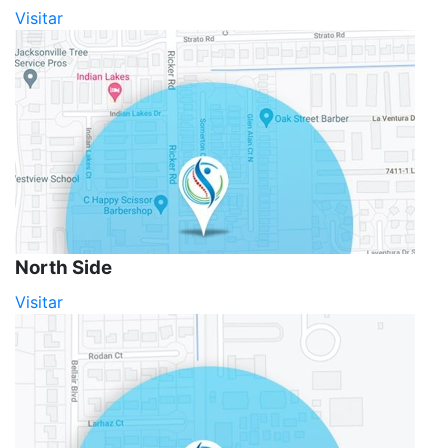
Visitar
North Side
Visitar