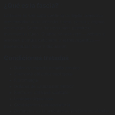
¿Qué es la fascia?
La fascia es una capa continua de tejido conectivo
que envuelve cada músculo, hueso, nervio y órgano
del cuerpo. Cuando funciona bien, permite el
movimiento fluido. Cuando se restringe — debido a
lesiones, postura deficiente o estrés repetitivo —
puede causar dolor y disfunción.
Condiciones tratadas
Dolor de espalda y cuello crónico
Síndrome del dolor miofascial
Fibromialgia
Dolores de cabeza por tensión
Síndrome del túnel carpiano
Lesiones deportivas
Cicatrización postoperatoria
Disfunción de la articulación temporomandibular