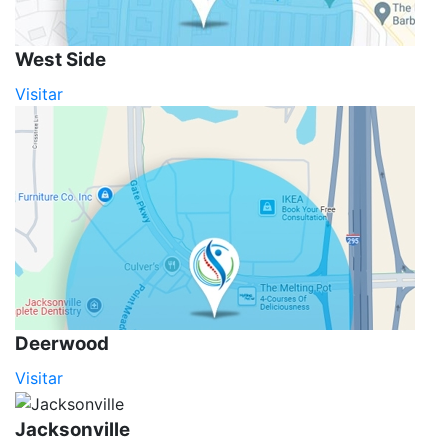
West Side
Visitar
Deerwood
Visitar
Jacksonville