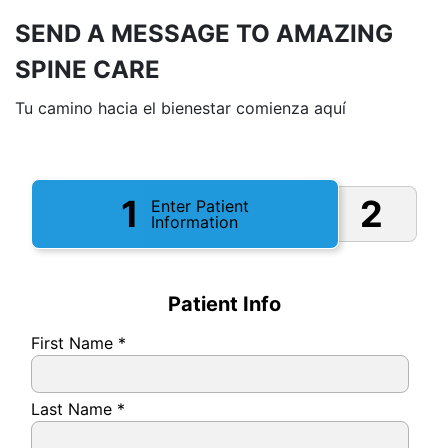
SEND A MESSAGE TO AMAZING
SPINE CARE
Tu camino hacia el bienestar comienza aquí
1
2
Enter Patient
Information
Patient Info
First Name
*
Last Name
*