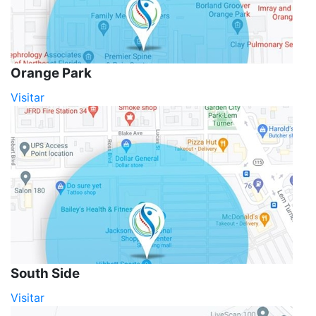
Orange Park
Visitar
South Side
Visitar