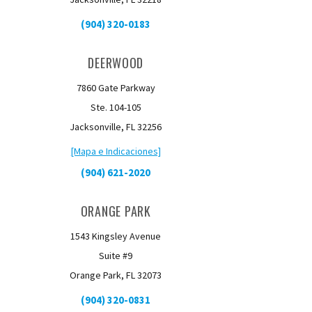
(904) 320-0183
DEERWOOD
7860 Gate Parkway
Ste. 104-105
Jacksonville, FL 32256
[Mapa e Indicaciones]
(904) 621-2020
ORANGE PARK
1543 Kingsley Avenue
Suite #9
Orange Park, FL 32073
(904) 320-0831