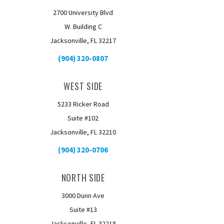
2700 University Blvd
W. Building C
Jacksonville, FL 32217
(904) 320-0807
WEST SIDE
5233 Ricker Road
Suite #102
Jacksonville, FL 32210
(904) 320-0706
NORTH SIDE
3000 Dunn Ave
Suite #13
Jacksonville, FL 32218