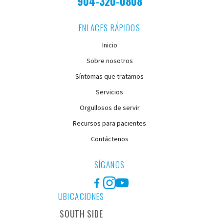
904-320-0808
ENLACES RÁPIDOS
Inicio
Sobre nosotros
Síntomas que tratamos
Servicios
Orgullosos de servir
Recursos para pacientes
Contáctenos
SÍGANOS
Facebook
Instagram
YouTube
UBICACIONES
SOUTH SIDE