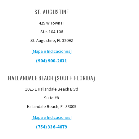
ST. AUGUSTINE
425 W Town PI
Ste. 104-106
St. Augustine, FL 32092
[Mapa e Indicaciones]
(904) 900-2631
HALLANDALE BEACH (SOUTH FLORIDA)
1025 E Hallandale Beach Blvd
Suite #8
Hallandale Beach, FL 33009
[Mapa e Indicaciones]
(754) 336-4679