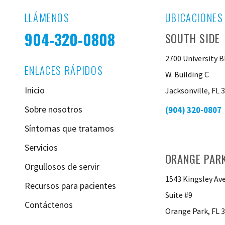
LLÁMENOS
UBICACIONES
904-320-0808
SOUTH SIDE
2700 University B
ENLACES RÁPIDOS
W. Building C
Inicio
Jacksonville, FL 
Sobre nosotros
(904) 320-0807
Síntomas que tratamos
Servicios
ORANGE PAR
Orgullosos de servir
1543 Kingsley Av
Recursos para pacientes
Suite #9
Contáctenos
Orange Park, FL 