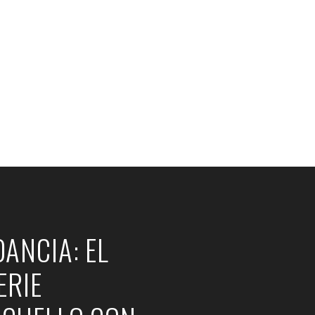
 CUELLO CON AMAZING SPIN
ANCIA: EL
ERIE