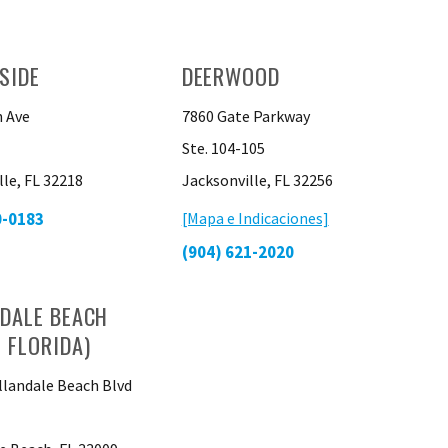
SIDE
DEERWOOD
 Ave
7860 Gate Parkway
Ste. 104-105
lle, FL 32218
Jacksonville, FL 32256
0-0183
[Mapa e Indicaciones]
(904) 621-2020
DALE BEACH
 FLORIDA)
llandale Beach Blvd