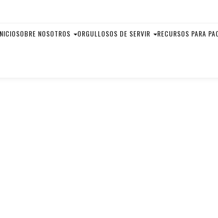
INICIO
SOBRE NOSOTROS
ORGULLOSOS DE SERVIR
RECURSOS PARA PA
DANCIA: EL INSPIRADOR VIAJ