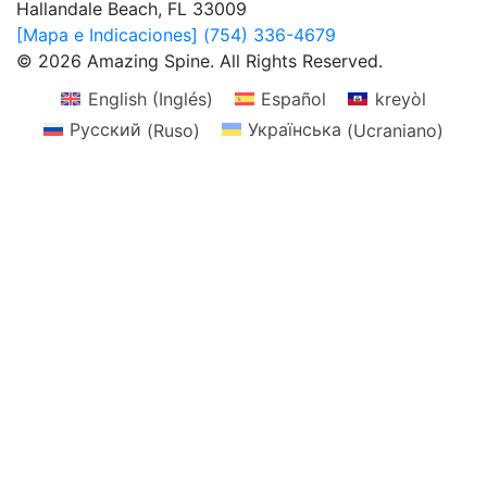
Hallandale Beach, FL 33009
[Mapa e Indicaciones]
(754) 336-4679
© 2026 Amazing Spine. All Rights Reserved.
English
(
Inglés
)
Español
kreyòl
Русский
(
Ruso
)
Українська
(
Ucraniano
)