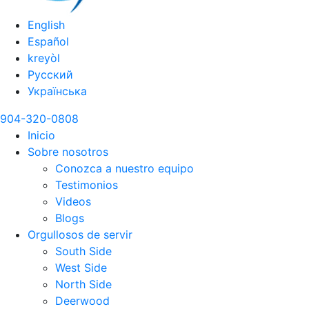
English
Español
kreyòl
Русский
Українська
904-320-0808
Inicio
Sobre nosotros
Conozca a nuestro equipo
Testimonios
Videos
Blogs
Orgullosos de servir
South Side
West Side
North Side
Deerwood