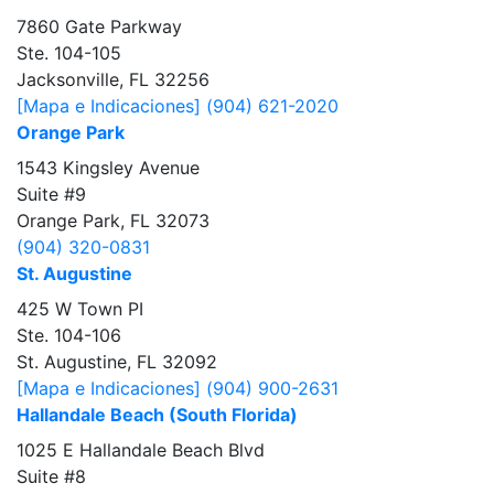
7860 Gate Parkway
Ste. 104-105
Jacksonville, FL 32256
[Mapa e Indicaciones]
(904) 621-2020
Orange Park
1543 Kingsley Avenue
Suite #9
Orange Park, FL 32073
(904) 320-0831
St. Augustine
425 W Town PI
Ste. 104-106
St. Augustine, FL 32092
[Mapa e Indicaciones]
(904) 900-2631
Hallandale Beach (South Florida)
1025 E Hallandale Beach Blvd
Suite #8