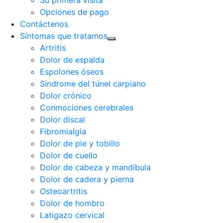
Su primera visita
Opciones de pago
Contáctenos
Síntomas que tratamos
Artritis
Dolor de espalda
Espolones óseos
Síndrome del túnel carpiano
Dolor crónico
Conmociones cerebrales
Dolor discal
Fibromialgia
Dolor de pie y tobillo
Dolor de cuello
Dolor de cabeza y mandíbula
Dolor de cadera y pierna
Osteoartritis
Dolor de hombro
Latigazo cervical