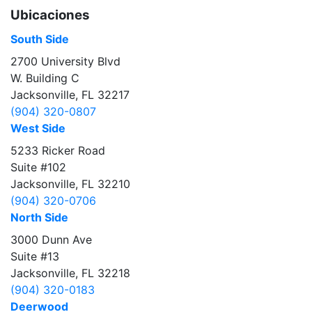
Ubicaciones
South Side
2700 University Blvd
W. Building C
Jacksonville, FL 32217
(904) 320-0807
West Side
5233 Ricker Road
Suite #102
Jacksonville, FL 32210
(904) 320-0706
North Side
3000 Dunn Ave
Suite #13
Jacksonville, FL 32218
(904) 320-0183
Deerwood