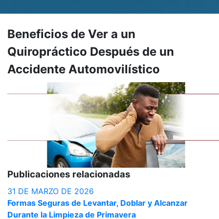
Beneficios de Ver a un
Quiropráctico Después de un
Accidente Automovilístico
Publicaciones relacionadas
31 DE MARZO DE 2026
2
Formas Seguras de Levantar, Doblar y Alcanzar
E
Durante la Limpieza de Primavera
r