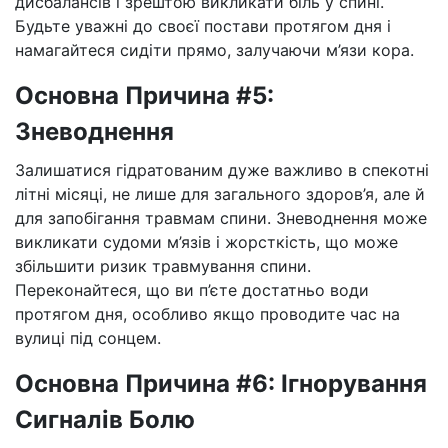
дисбалансів і зрештою викликати біль у спині.
Будьте уважні до своєї постави протягом дня і
намагайтеся сидіти прямо, залучаючи м’язи кора.
Основна Причина #5:
Зневоднення
Залишатися гідратованим дуже важливо в спекотні
літні місяці, не лише для загального здоров’я, але й
для запобігання травмам спини. Зневоднення може
викликати судоми м’язів і жорсткість, що може
збільшити ризик травмування спини.
Переконайтеся, що ви п’єте достатньо води
протягом дня, особливо якщо проводите час на
вулиці під сонцем.
Основна Причина #6: Ігнорування
Сигналів Болю