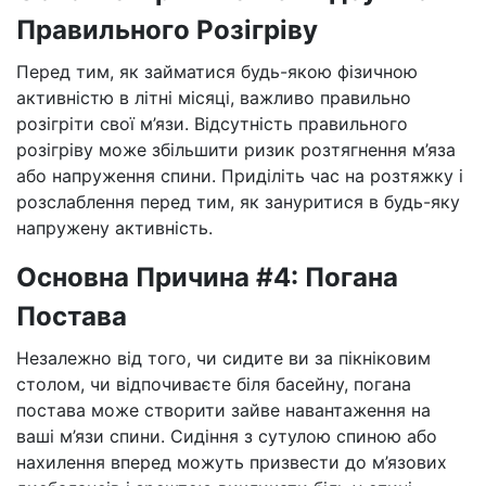
Правильного Розігріву
Перед тим, як займатися будь-якою фізичною
активністю в літні місяці, важливо правильно
розігріти свої м’язи. Відсутність правильного
розігріву може збільшити ризик розтягнення м’яза
або напруження спини. Приділіть час на розтяжку і
розслаблення перед тим, як зануритися в будь-яку
напружену активність.
Основна Причина #4: Погана
Постава
Незалежно від того, чи сидите ви за пікніковим
столом, чи відпочиваєте біля басейну, погана
постава може створити зайве навантаження на
ваші м’язи спини. Сидіння з сутулою спиною або
нахилення вперед можуть призвести до м’язових