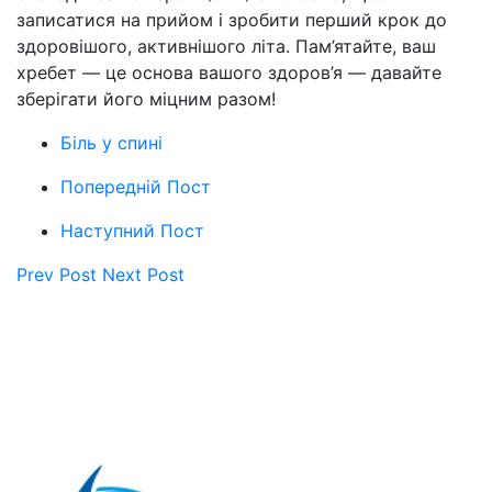
записатися на прийом і зробити перший крок до
здоровішого, активнішого літа. Пам’ятайте, ваш
хребет — це основа вашого здоров’я — давайте
зберігати його міцним разом!
Біль у спині
Попередній Пост
Наступний Пост
Prev Post
Next Post