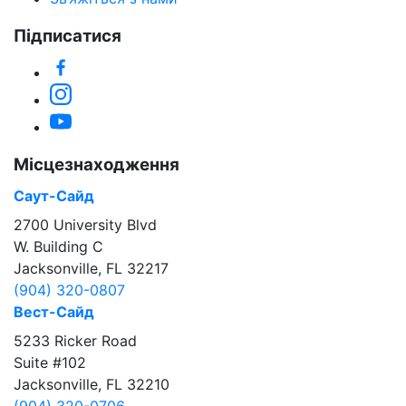
Підписатися
Facebook
Instagram
YouTube
Місцезнаходження
Саут-Сайд
2700 University Blvd
W. Building C
Jacksonville, FL 32217
(904) 320-0807
Вест-Сайд
5233 Ricker Road
Suite #102
Jacksonville, FL 32210