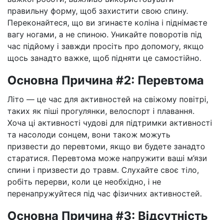
правильну форму, щоб захистити свою спину.
Переконайтеся, що ви згинаєте коліна і піднімаєте
вагу ногами, а не спиною. Уникайте поворотів під
час підйому і завжди просіть про допомогу, якщо
щось занадто важке, щоб підняти це самостійно.
Основна Причина #2: Перевтома
Літо — це час для активностей на свіжому повітрі,
таких як піші прогулянки, велоспорт і плавання.
Хоча ці активності чудові для підтримки активності
та насолоди сонцем, вони також можуть
призвести до перевтоми, якщо ви будете занадто
старатися. Перевтома може напружити ваші м’язи
спини і призвести до травм. Слухайте своє тіло,
робіть перерви, коли це необхідно, і не
перенапружуйтеся під час фізичних активностей.
Основна Причина #3: Відсутність