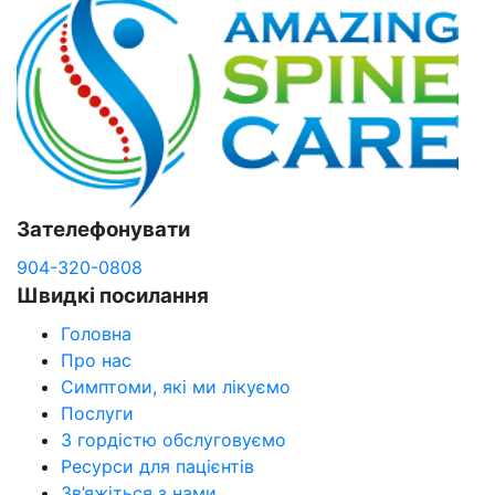
Зателефонувати
904-320-0808
Швидкі посилання
Головна
Про нас
Симптоми, які ми лікуємо
Послуги
З гордістю обслуговуємо
Ресурси для пацієнтів
Зв’яжіться з нами