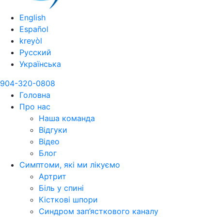
English
Español
kreyòl
Русский
Українська
904-320-0808
Головна
Про нас
Наша команда
Відгуки
Відео
Блог
Симптоми, які ми лікуємо
Артрит
Біль у спині
Кісткові шпори
Синдром зап’ясткового каналу