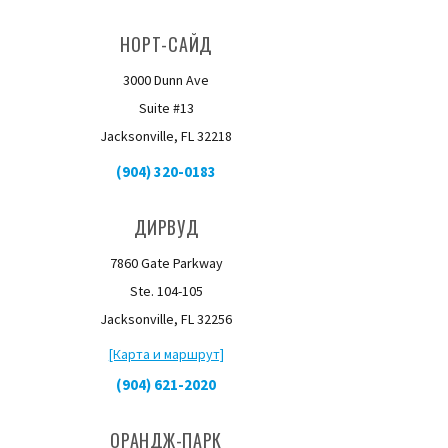
НОРТ-САЙД
3000 Dunn Ave
Suite #13
Jacksonville, FL 32218
(904) 320-0183
ДИРВУД
7860 Gate Parkway
Ste. 104-105
Jacksonville, FL 32256
[Карта и маршрут]
(904) 621-2020
ОРАНДЖ-ПАРК