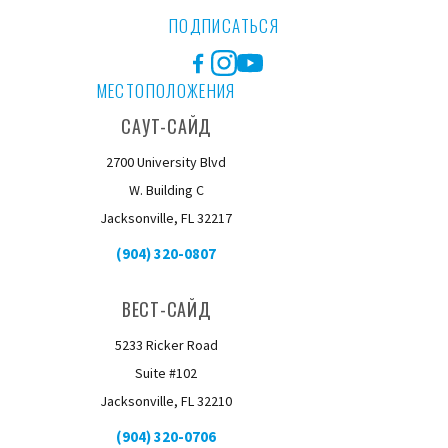
ПОДПИСАТЬСЯ
Facebook
Instagram
YouTube
МЕСТОПОЛОЖЕНИЯ
САУТ-САЙД
2700 University Blvd
W. Building C
Jacksonville, FL 32217
(904) 320-0807
ВЕСТ-САЙД
5233 Ricker Road
Suite #102
Jacksonville, FL 32210
(904) 320-0706