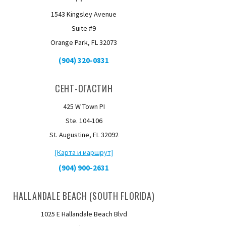
1543 Kingsley Avenue
Suite #9
Orange Park, FL 32073
(904) 320-0831
СЕНТ-ОГАСТИН
425 W Town PI
Ste. 104-106
St. Augustine, FL 32092
[Карта и маршрут]
(904) 900-2631
HALLANDALE BEACH (SOUTH FLORIDA)
1025 E Hallandale Beach Blvd