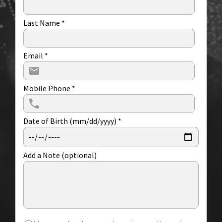
Last Name
*
Email
*
Mobile Phone
*
Date of Birth (mm/dd/yyyy)
*
Add a Note (optional)