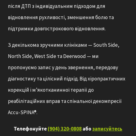
після ДТП з індивідуальним підходом для
відновлення рухливості, зменшення болю та
підтримки довгострокового відновлення.
З декількома зручними клініками — South Side,
North Side, West Side та Deerwood — ми
пропонуємо запис у день звернення, передову
діагностику та цілісний підхід. Від хіропрактичних
корекцій і м’якотканинної терапії до
реабілітаційних вправ та спінальної декомпресії
Accu-SPINA®.
Телефонуйте
(904) 320-0808
або
записуйтесь