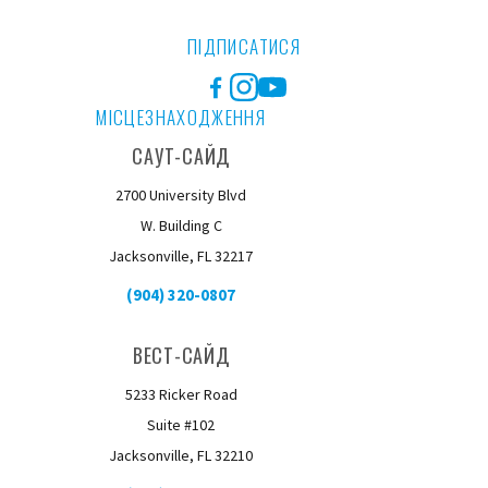
ПІДПИСАТИСЯ
Facebook
Instagram
YouTube
МІСЦЕЗНАХОДЖЕННЯ
САУТ-САЙД
2700 University Blvd
W. Building C
Jacksonville, FL 32217
(904) 320-0807
ВЕСТ-САЙД
5233 Ricker Road
Suite #102
Jacksonville, FL 32210