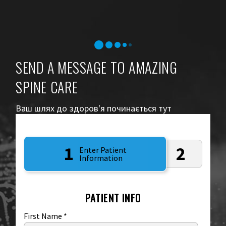
SEND A MESSAGE TO AMAZING
SPINE CARE
Ваш шлях до здоров'я починається тут
1
2
Enter Patient
Information
PATIENT INFO
First Name
*