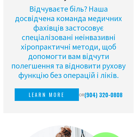
Відчуваєте біль? Наша
досвідчена команда медичних
фахівців застосовує
спеціалізовані неінвазивні
хіропрактичні методи, щоб
допомогти вам відчути
полегшення та відновити рухову
функцію без операцій і ліків.
(904) 320-0808
LEARN MORE
OR