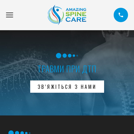
ТРАВМИ ПРИ ДТП
ЗВ’ЯЖІТЬСЯ З НАМИ