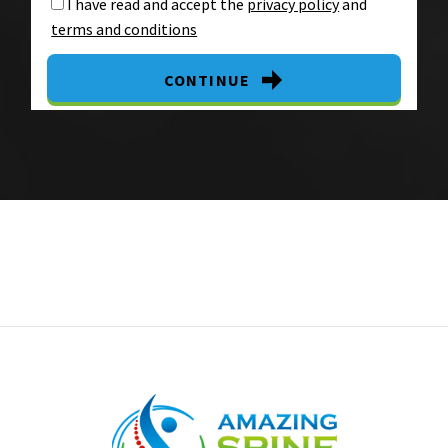
I have read and accept the
privacy policy
and
terms and conditions
CONTINUE
By