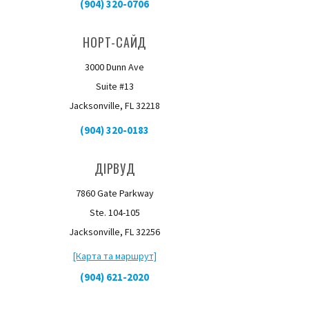
(904) 320-0706
НОРТ-САЙД
3000 Dunn Ave
Suite #13
Jacksonville, FL 32218
(904) 320-0183
ДІРВУД
7860 Gate Parkway
Ste. 104-105
Jacksonville, FL 32256
[Карта та маршрут]
(904) 621-2020