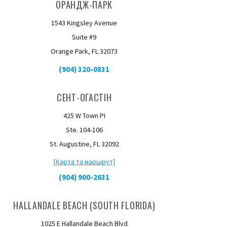
ОРАНДЖ-ПАРК
1543 Kingsley Avenue
Suite #9
Orange Park, FL 32073
(904) 320-0831
СЕНТ-ОГАСТІН
425 W Town PI
Ste. 104-106
St. Augustine, FL 32092
[Карта та маршрут]
(904) 900-2631
HALLANDALE BEACH (SOUTH FLORIDA)
1025 E Hallandale Beach Blvd