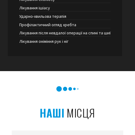
Лікування ішіасу
Ударно-хвильова терапія
Профілактичний огляд хребта
Лікування після невдалої операції на спині та шиї
Лікування оніміння рук і ніг
НАШІ
МІСЦЯ