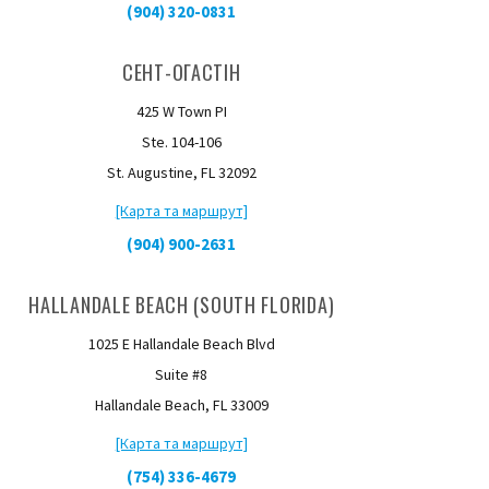
(904) 320-0831
СЕНТ-ОГАСТІН
425 W Town PI
Ste. 104-106
St. Augustine, FL 32092
[Карта та маршрут]
(904) 900-2631
HALLANDALE BEACH (SOUTH FLORIDA)
1025 E Hallandale Beach Blvd
Suite #8
Hallandale Beach, FL 33009
[Карта та маршрут]
(754) 336-4679