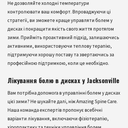
Не дозволяйте холодні температури
контролювати ваш комфорт. Впроваджуючи ці
стратегії, ви зможете краще управляти болем у
дисках і покращити якість свого життя протягом
зими. Прийміть проактивний підхід, залишаючись
активними, використовуючи теплову терапію,
підтримуючи хорошу поставу та звертаючись за
професійною підтримкою, коли це необхідно.
Лікування болю в дисках у Jacksonville
Вам потрібна допомога в управлінні болем у дисках
цієї зими? Не шукайте далі, ніж Amazing Spine Care.
Наша команда експертів пропонує всебічні
варіанти лікування, включаючи фізіотерапію,
хіропрактику та техніки управління болем.