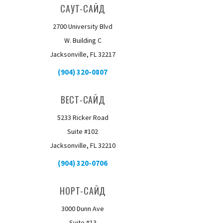
САУТ-САЙД
2700 University Blvd
W. Building C
Jacksonville, FL 32217
(904) 320-0807
ВЕСТ-САЙД
5233 Ricker Road
Suite #102
Jacksonville, FL 32210
(904) 320-0706
НОРТ-САЙД
3000 Dunn Ave
Suite #13