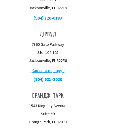
Jacksonville, FL 32218
(904) 320-0183
ДІРВУД
7860 Gate Parkway
Ste. 104-105
Jacksonville, FL 32256
[Карта та маршрут]
(904) 621-2020
ОРАНДЖ-ПАРК
1543 Kingsley Avenue
Suite #9
Orange Park, FL 32073