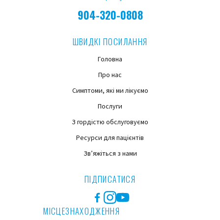
904-320-0808
ШВИДКІ ПОСИЛАННЯ
Головна
Про нас
Симптоми, які ми лікуємо
Послуги
З гордістю обслуговуємо
Ресурси для пацієнтів
Зв’яжіться з нами
ПІДПИСАТИСЯ
Facebook
Instagram
YouTube
МІСЦЕЗНАХОДЖЕННЯ