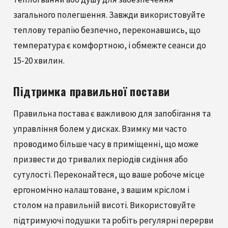
загального полегшення. Завжди використовуйте
теплову терапію безпечно, переконавшись, що
температура є комфортною, і обмежте сеанси до
15-20 хвилин.
Підтримка правильної постави
Правильна постава є важливою для запобігання та
управління болем у дисках. Взимку ми часто
проводимо більше часу в приміщенні, що може
призвести до тривалих періодів сидіння або
сутулості. Переконайтеся, що ваше робоче місце
ергономічно налаштоване, з вашим кріслом і
столом на правильній висоті. Використовуйте
підтримуючі подушки та робіть регулярні перерви