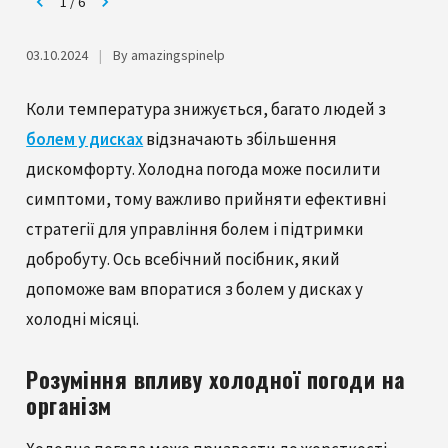
1
/
6
03.10.2024
|
By amazingspinelp
Коли температура знижується, багато людей з
болем у дисках
відзначають збільшення
дискомфорту. Холодна погода може посилити
симптоми, тому важливо прийняти ефективні
стратегії для управління болем і підтримки
добробуту. Ось всебічний посібник, який
допоможе вам впоратися з болем у дисках у
холодні місяці.
Розуміння впливу холодної погоди на
організм