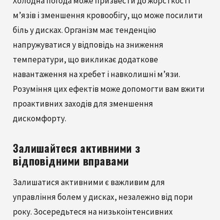
Холодна погода може призвести до жорсткості
м’язів і зменшення кровообігу, що може посилити
біль у дисках. Організм має тенденцію
напружуватися у відповідь на зниження
температури, що викликає додаткове
навантаження на хребет і навколишні м’язи.
Розуміння цих ефектів може допомогти вам вжити
проактивних заходів для зменшення
дискомфорту.
Залишайтеся активними з
відповідними вправами
Залишатися активними є важливим для
управління болем у дисках, незалежно від пори
року. Зосередьтеся на низькоінтенсивних