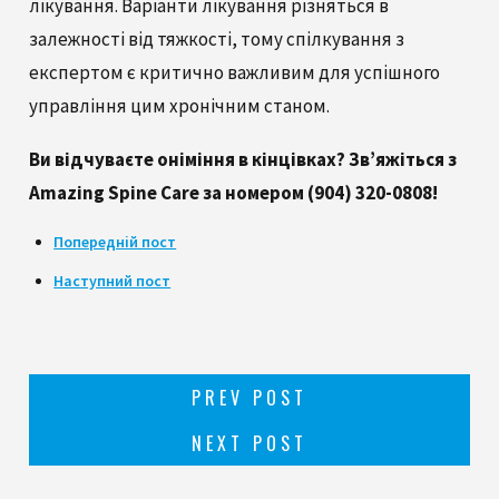
лікування. Варіанти лікування різняться в
залежності від тяжкості, тому спілкування з
експертом є критично важливим для успішного
управління цим хронічним станом.
Ви відчуваєте оніміння в кінцівках? Зв’яжіться з
Amazing Spine Care за номером
(904) 320-0808
!
Попередній пост
Наступний пост
PREV POST
NEXT POST