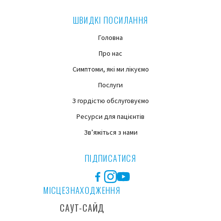
ШВИДКІ ПОСИЛАННЯ
Головна
Про нас
Симптоми, які ми лікуємо
Послуги
З гордістю обслуговуємо
Ресурси для пацієнтів
Зв’яжіться з нами
ПІДПИСАТИСЯ
Facebook
Instagram
YouTube
МІСЦЕЗНАХОДЖЕННЯ
САУТ-САЙД