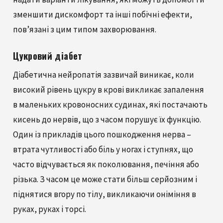
зменшити дискомфорт та інші побічні ефекти,
пов’язані з цим типом захворювання.
Цукровий діабет
Діабетична нейропатія зазвичай виникає, коли
високий рівень цукру в крові викликає запалення
в маленьких кровоносних судинах, які постачають
кисень до нервів, що з часом порушує їх функцію.
Один із прикладів цього пошкодження нерва –
втрата чутливості або біль у ногах і ступнях, що
часто відчувається як поколювання, печіння або
різька. З часом це може стати більш серйозним і
піднятися вгору по тілу, викликаючи оніміння в
руках, руках і торсі.