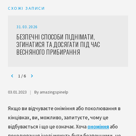
СХОЖІ ЗАПИСИ
31.03.2026
БЕЗПЕЧНІ СПОСОБИ ПІДНІМАТИ,
ЗГИНАТИСЯ ТА ДОСЯГАТИ ПІД ЧАС
ВЕСНЯНОГО ПРИБИРАННЯ
1
/
6
03.01.2023
|
By amazingspinelp
Якщо ви відчуваєте оніміння або поколювання в
кінцівках, ви, можливо, запитуєте, чому це
відбувається і що це означає. Хоча
ономіння
або
поколювання іноді можуть бути безпечними, це