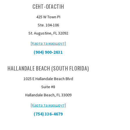
СЕНТ-ОГАСТІН
425 W Town PI
Ste. 104-106
St. Augustine, FL 32092
[Карта та маршрут]
(904) 900-2631
HALLANDALE BEACH (SOUTH FLORIDA)
1025 E Hallandale Beach Blvd
Suite #8
Hallandale Beach, FL 33009
[Карта та маршрут]
(754) 336-4679