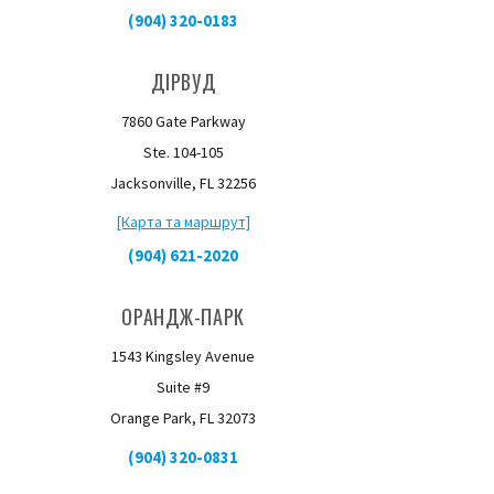
(904) 320-0183
ДІРВУД
7860 Gate Parkway
Ste. 104-105
Jacksonville, FL 32256
[Карта та маршрут]
(904) 621-2020
ОРАНДЖ-ПАРК
1543 Kingsley Avenue
Suite #9
Orange Park, FL 32073
(904) 320-0831