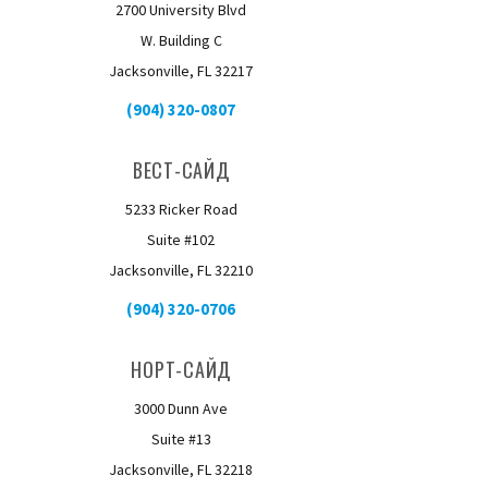
2700 University Blvd
W. Building C
Jacksonville, FL 32217
(904) 320-0807
ВЕСТ-САЙД
5233 Ricker Road
Suite #102
Jacksonville, FL 32210
(904) 320-0706
НОРТ-САЙД
3000 Dunn Ave
Suite #13
Jacksonville, FL 32218