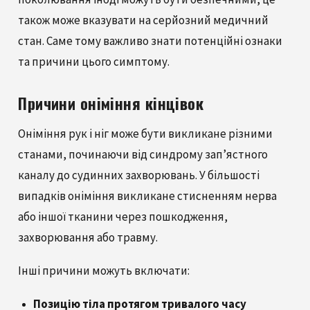
також може вказувати на серйозний медичний
стан. Саме тому важливо знати потенційні ознаки
та причини цього симптому.
Причини оніміння кінцівок
Оніміння рук і ніг може бути викликане різними
станами, починаючи від синдрому зап’ястного
каналу до судинних захворювань. У більшості
випадків оніміння викликане стисненням нерва
або іншої тканини через пошкодження,
захворювання або травму.
Інші причини можуть включати:
Позицію тіла протягом тривалого часу