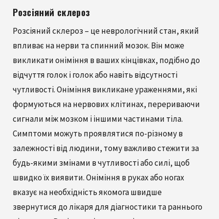
Розсіяний склероз
Розсіяний склероз – це неврологічний стан, який
впливає на нерви та спинний мозок. Він може
викликати оніміння в ваших кінцівках, подібно до
відчуття голок і голок або навіть відсутності
чутливості. Оніміння викликане ураженнями, які
формуються на нервових клітинах, перериваючи
сигнали між мозком і іншими частинами тіла.
Симптоми можуть проявлятися по-різному в
залежності від людини, тому важливо стежити за
будь-якими змінами в чутливості або силі, щоб
швидко їх виявити. Оніміння в руках або ногах
вказує на необхідність якомога швидше
звернутися до лікаря для діагностики та раннього