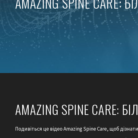
AMAZING SPINE CARE: БІ
AMAZING SPINE CARE: БІЛ
Подивіться це відео Amazing Spine Care, щоб дізнат