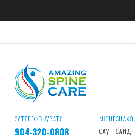
ЗАТЕЛЕФОНУВАТИ
МІСЦЕЗНАХ
904-320-0808
САУТ-САЙД