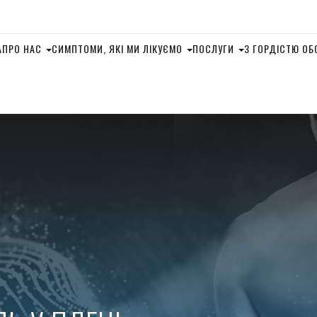
А
ПРО НАС
СИМПТОМИ, ЯКІ МИ ЛІКУЄМО
ПОСЛУГИ
З ГОРДІСТЮ О
ДИВЕРСИФІКОВАНА 
ЕЛЕКТРОМІОСТИМУ
ТЕХНІКА ФЛЕКСІЯ-
ТЕХНІКА ГОНСТЕД
СПІНАЛЬНА МАНУА
КОРЕКЦІЯ
ДЕКОМПРЕСІЯ ХРЕБ