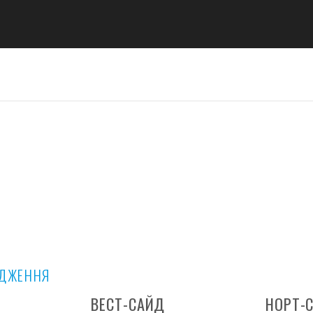
ОДЖЕННЯ
ВЕСТ-САЙД
НОРТ-