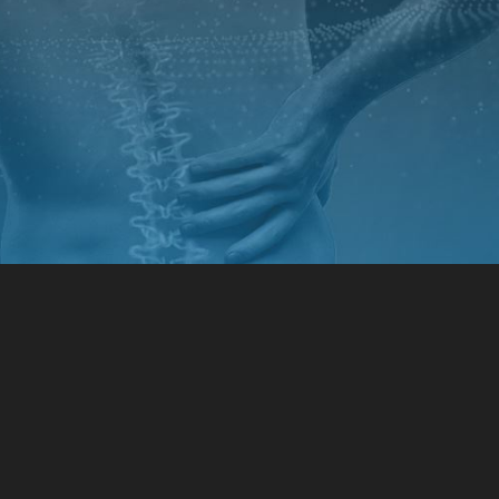
ЛЕНОГО
ЕЛІЗ
НІ ТОЧКИ