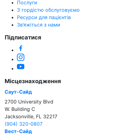
Послуги
З гордістю обслуговуємо
Ресурси для пацієнтів
Зв’яжіться з нами
Підписатися
Facebook
Instagram
YouTube
Місцезнаходження
Саут-Сайд
2700 University Blvd
W. Building C
Jacksonville, FL 32217
(904) 320-0807
Вест-Сайд