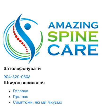
Зателефонувати
904-320-0808
Швидкі посилання
Головна
Про нас
Симптоми, які ми лікуємо