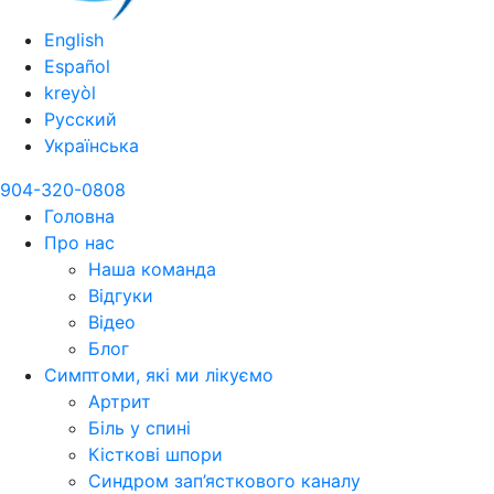
English
Español
kreyòl
Русский
Українська
904-320-0808
Головна
Про нас
Наша команда
Відгуки
Відео
Блог
Симптоми, які ми лікуємо
Артрит
Біль у спині
Кісткові шпори
Синдром зап’ясткового каналу