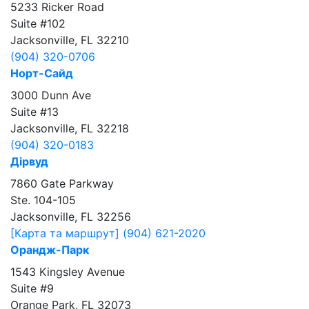
5233 Ricker Road
Suite #102
Jacksonville, FL 32210
(904) 320-0706
Норт-Сайд
3000 Dunn Ave
Suite #13
Jacksonville, FL 32218
(904) 320-0183
Дірвуд
7860 Gate Parkway
Ste. 104-105
Jacksonville, FL 32256
[Карта та маршрут]
(904) 621-2020
Орандж-Парк
1543 Kingsley Avenue
Suite #9
Orange Park, FL 32073