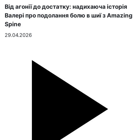
Від агонії до достатку: надихаюча історія
Валері про подолання болю в шиї з Amazing
Spine
29.04.2026