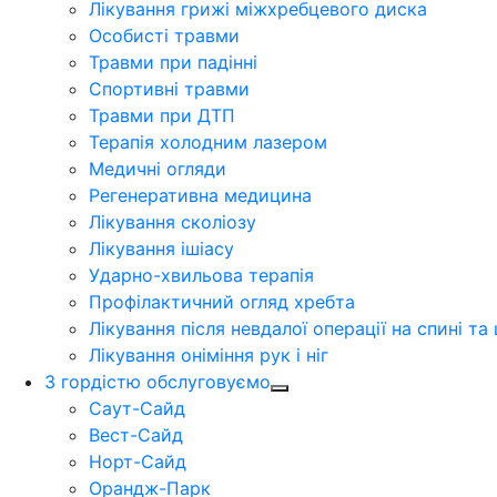
Лікування грижі міжхребцевого диска
Особисті травми
Травми при падінні
Спортивні травми
Травми при ДТП
Терапія холодним лазером
Медичні огляди
Регенеративна медицина
Лікування сколіозу
Лікування ішіасу
Ударно-хвильова терапія
Профілактичний огляд хребта
Лікування після невдалої операції на спині та 
Лікування оніміння рук і ніг
З гордістю обслуговуємо
Саут-Сайд
Вест-Сайд
Норт-Сайд
Орандж-Парк