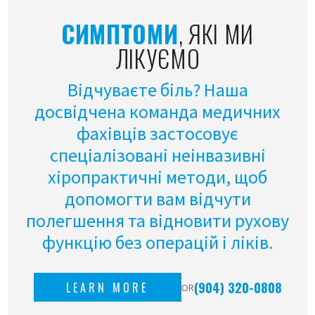
СИМПТОМИ
, ЯКІ МИ
ЛІКУЄМО
Відчуваєте біль? Наша
досвідчена команда медичних
фахівців застосовує
спеціалізовані неінвазивні
хіропрактичні методи, щоб
допомогти вам відчути
полегшення та відновити рухову
функцію без операцій і ліків.
(904) 320-0808
LEARN MORE
OR