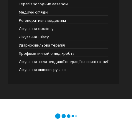
Терапія холодним лазером
Медичні огляди
Регенеративна медицина
Лікування сколіозу
Лікування ішіасу
Ударно-хвильова терапія
Профілактичний огляд хребта
Лікування після невдалої операції на спині та шиї
Лікування оніміння рук і ніг