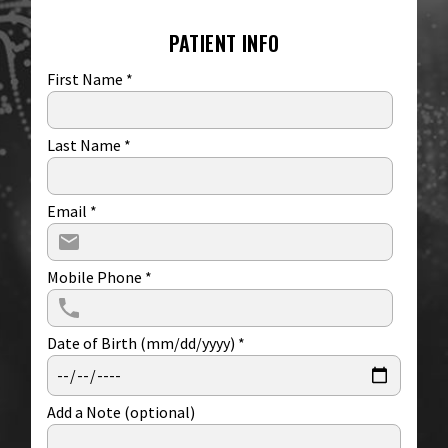
PATIENT INFO
First Name
*
Last Name
*
Email
*
Mobile Phone
*
Date of Birth (mm/dd/yyyy)
*
Add a Note (optional)