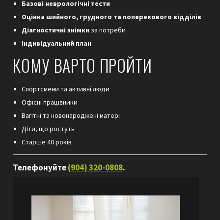
Базові неврологічні тести
Оцінка шийного, грудного та поперекового відділів
Діагностичні знімки
за потреби
Індивідуальний план
КОМУ ВАРТО ПРОЙТИ
Спортсмени та активні люди
Офісні працівники
Вагітні та новонароджені матері
Діти, що ростуть
Старше 40 років
Телефонуйте
(904) 320-0808
.