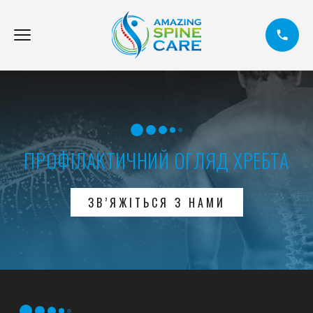
ПРОФІЛАКТИЧНИЙ ОГЛЯД ХРЕБТА
ЗВ’ЯЖІТЬСЯ З НАМИ