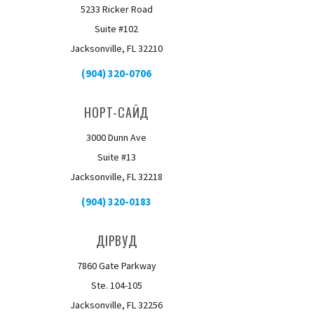
5233 Ricker Road
Suite #102
Jacksonville, FL 32210
(904) 320-0706
НОРТ-САЙД
3000 Dunn Ave
Suite #13
Jacksonville, FL 32218
(904) 320-0183
ДІРВУД
7860 Gate Parkway
Ste. 104-105
Jacksonville, FL 32256