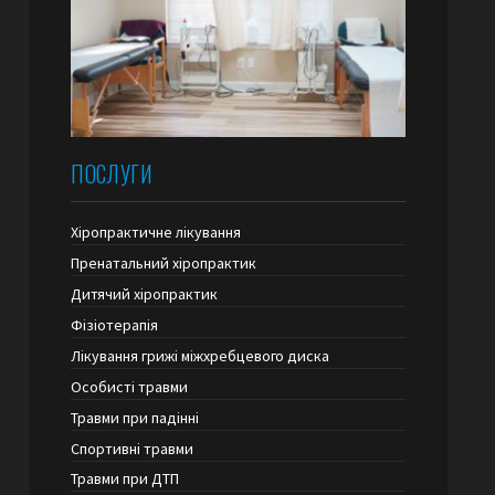
ПОСЛУГИ
Хіропрактичне лікування
Пренатальний хіропрактик
Дитячий хіропрактик
Фізіотерапія
Лікування грижі міжхребцевого диска
Особисті травми
Травми при падінні
Спортивні травми
Травми при ДТП