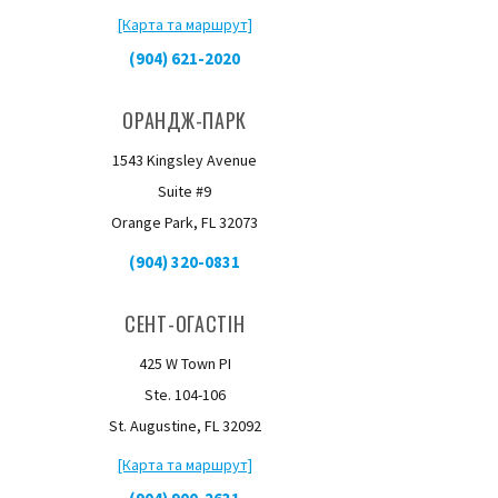
[Карта та маршрут]
(904) 621-2020
ОРАНДЖ-ПАРК
1543 Kingsley Avenue
Suite #9
Orange Park, FL 32073
(904) 320-0831
СЕНТ-ОГАСТІН
425 W Town PI
Ste. 104-106
St. Augustine, FL 32092
[Карта та маршрут]