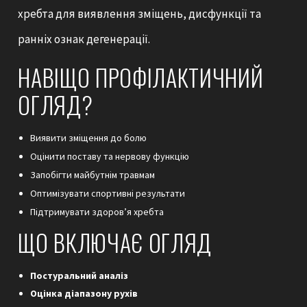
хребта для виявлення зміщень, дисфункції та
ранніх ознак дегенерації.
НАВІЩО ПРОФІЛАКТИЧНИЙ
ОГЛЯД?
Виявити зміщення до болю
Оцінити поставу та нервову функцію
Запобігти майбутнім травмам
Оптимізувати спортивні результати
Підтримувати здоров’я хребта
ЩО ВКЛЮЧАЄ ОГЛЯД
Постуральний аналіз
Оцінка діапазону рухів