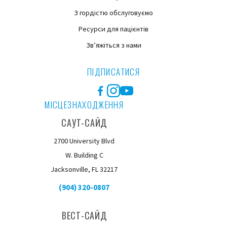
З гордістю обслуговуємо
Ресурси для пацієнтів
Зв’яжіться з нами
ПІДПИСАТИСЯ
Facebook
Instagram
YouTube
МІСЦЕЗНАХОДЖЕННЯ
САУТ-САЙД
2700 University Blvd
W. Building C
Jacksonville, FL 32217
(904) 320-0807
ВЕСТ-САЙД