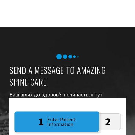
SEND A MESSAGE TO AMAZING
SPINE CARE
Ваш шлях до здоров'я починається тут
1
2
Enter Patient
Information