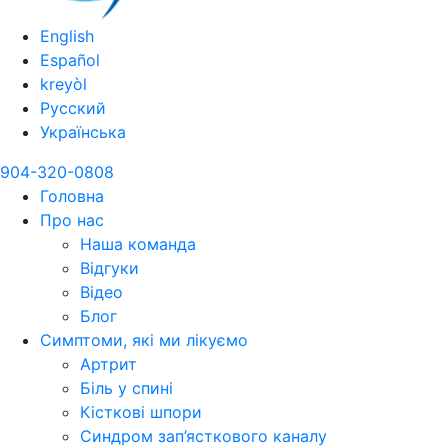
English
Español
kreyòl
Русский
Українська
904-320-0808
Головна
Про нас
Наша команда
Відгуки
Відео
Блог
Симптоми, які ми лікуємо
Артрит
Біль у спині
Кісткові шпори
Синдром зап’ясткового каналу