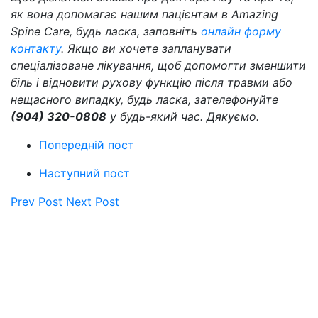
як вона допомагає нашим пацієнтам в Amazing
Spine Care, будь ласка, заповніть
онлайн форму
контакту
. Якщо ви хочете запланувати
спеціалізоване лікування, щоб допомогти зменшити
біль і відновити рухову функцію після травми або
нещасного випадку, будь ласка, зателефонуйте
(904) 320-0808
у будь-який час. Дякуємо.
Попередній пост
Наступний пост
Prev Post
Next Post