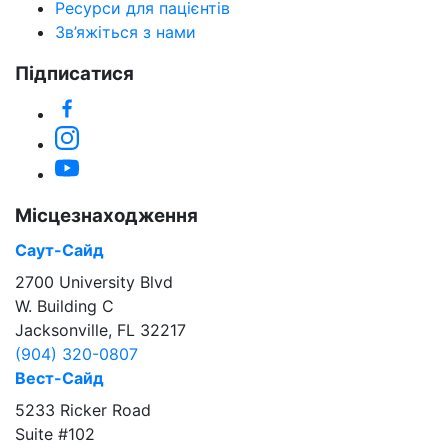
Ресурси для пацієнтів
Зв’яжіться з нами
Підписатися
Facebook
Instagram
YouTube
Місцезнаходження
Саут-Сайд
2700 University Blvd
W. Building C
Jacksonville, FL 32217
(904) 320-0807
Вест-Сайд
5233 Ricker Road
Suite #102