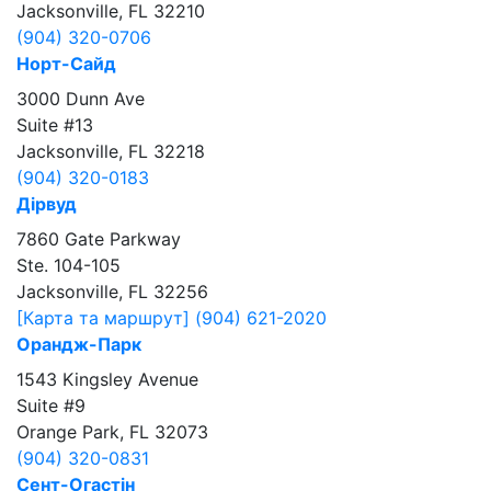
Jacksonville, FL 32210
(904) 320-0706
Норт-Сайд
3000 Dunn Ave
Suite #13
Jacksonville, FL 32218
(904) 320-0183
Дірвуд
7860 Gate Parkway
Ste. 104-105
Jacksonville, FL 32256
[Карта та маршрут]
(904) 621-2020
Орандж-Парк
1543 Kingsley Avenue
Suite #9
Orange Park, FL 32073
(904) 320-0831
Сент-Огастін