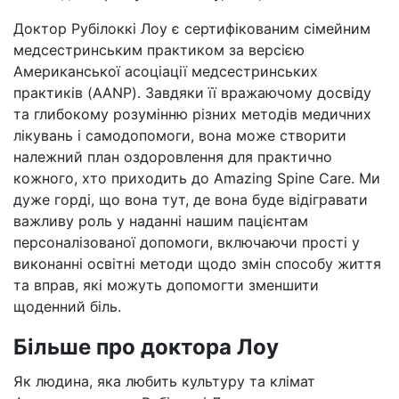
Доктор Рубілоккі Лоу є сертифікованим сімейним
медсестринським практиком за версією
Американської асоціації медсестринських
практиків (AANP). Завдяки її вражаючому досвіду
та глибокому розумінню різних методів медичних
лікувань і самодопомоги, вона може створити
належний план оздоровлення для практично
кожного, хто приходить до Amazing Spine Care. Ми
дуже горді, що вона тут, де вона буде відігравати
важливу роль у наданні нашим пацієнтам
персоналізованої допомоги, включаючи прості у
виконанні освітні методи щодо змін способу життя
та вправ, які можуть допомогти зменшити
щоденний біль.
Більше про доктора Лоу
Як людина, яка любить культуру та клімат