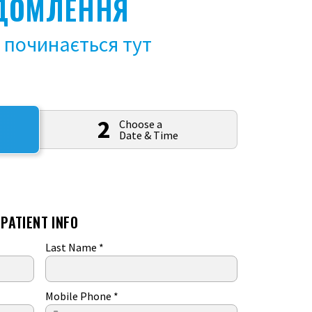
ДОМЛЕННЯ
 починається тут
2
Choose a
Date & Time
PATIENT INFO
Last Name
*
Mobile Phone
*