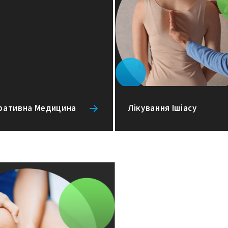
ративна Медицина
Лікування Ішіасу