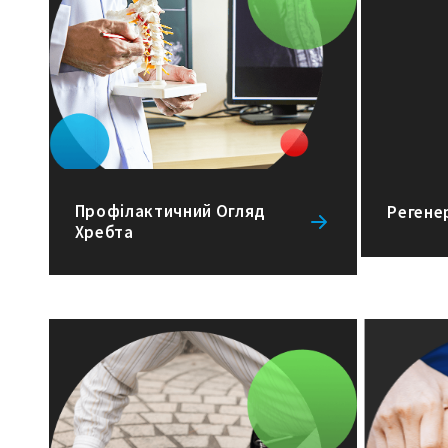
Профілактичний Огляд
Регене
Хребта