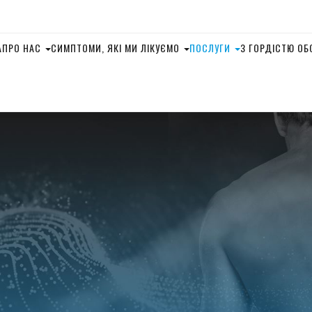
А
ПРО НАС
СИМПТОМИ, ЯКІ МИ ЛІКУЄМО
ПОСЛУГИ
З ГОРДІСТЮ О
ДИВЕРСИФІКОВАНА 
ЕЛЕКТРОМІОСТИМУ
ТЕХНІКА ФЛЕКСІЯ-
ТЕХНІКА ГОНСТЕД
СПІНАЛЬНА МАНУА
КОРЕКЦІЯ
ДЕКОМПРЕСІЯ ХРЕБ