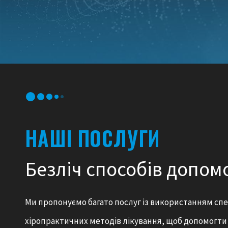
НАШІ ПОСЛУГИ
Безліч способів допом
Ми пропонуємо багато послуг із використанням спе
хіропрактичних методів лікування, щоб допомогти