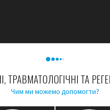
І, ТРАВМАТОЛОГІЧНІ ТА РЕГ
Чим ми можемо допомогти?