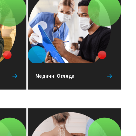
Медичні Огляди