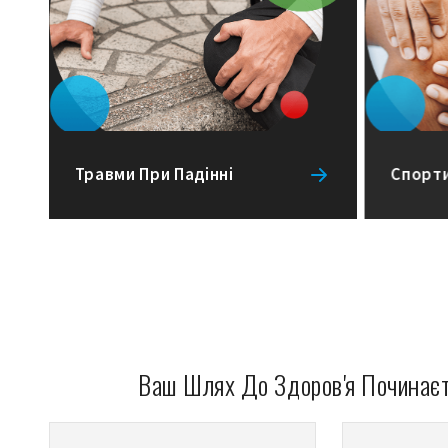
Травми При Падінні
Спорти
Ваш Шлях До Здоров'я Починаєт