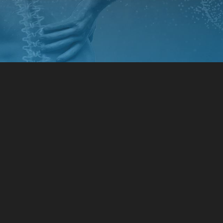
ЛЕНОГО
ЕЛІЗ
НІ ТОЧКИ