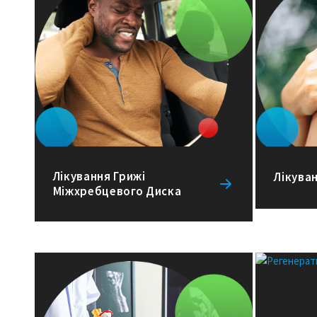
Лікування Грижі
Лікуван
Міжхребцевого Диска