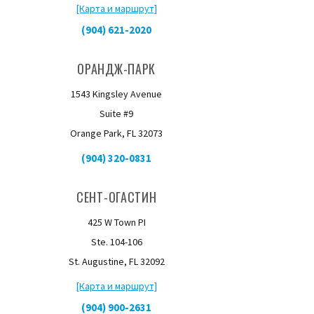
[Карта и маршрут]
(904) 621-2020
ОРАНДЖ-ПАРК
1543 Kingsley Avenue
Suite #9
Orange Park, FL 32073
(904) 320-0831
СЕНТ-ОГАСТИН
425 W Town PI
Ste. 104-106
St. Augustine, FL 32092
[Карта и маршрут]
(904) 900-2631