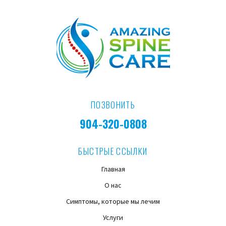
ПОЗВОНИТЬ
904-320-0808
БЫСТРЫЕ ССЫЛКИ
Главная
О нас
Симптомы, которые мы лечим
Услуги