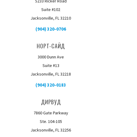
5233 Ricker Road
Suite #102
Jacksonville, FL 32210
(904) 320-0706
НОРТ-САЙД
3000 Dunn Ave
Suite #13
Jacksonville, FL 32218
(904) 320-0183
ДИРВУД
7860 Gate Parkway
Ste. 104-105
Jacksonville, FL 32256