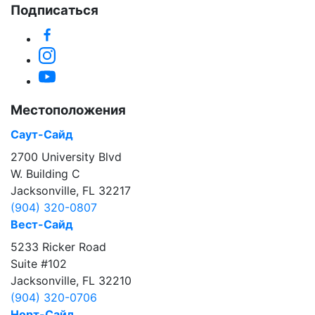
Подписаться
Facebook
Instagram
YouTube
Местоположения
Саут-Сайд
2700 University Blvd
W. Building C
Jacksonville, FL 32217
(904) 320-0807
Вест-Сайд
5233 Ricker Road
Suite #102
Jacksonville, FL 32210
(904) 320-0706
Норт-Сайд