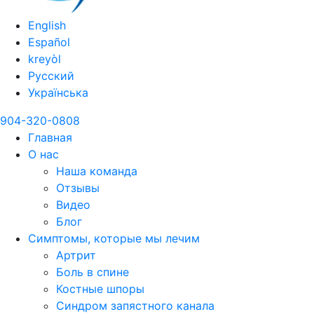
English
Español
kreyòl
Русский
Українська
904-320-0808
Главная
О нас
Наша команда
Отзывы
Видео
Блог
Симптомы, которые мы лечим
Артрит
Боль в спине
Костные шпоры
Синдром запястного канала