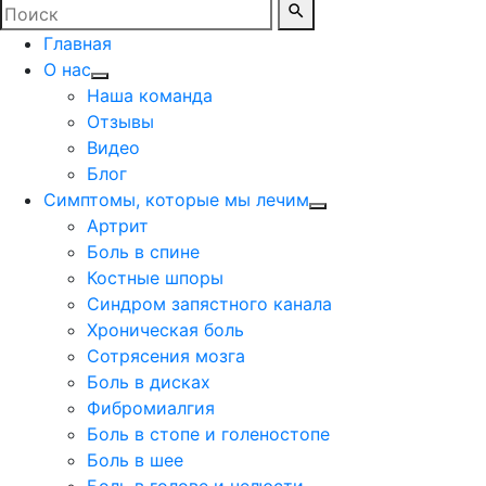
Главная
О нас
Наша команда
Отзывы
Видео
Блог
Симптомы, которые мы лечим
Артрит
Боль в спине
Костные шпоры
Синдром запястного канала
Хроническая боль
Сотрясения мозга
Боль в дисках
Фибромиалгия
Боль в стопе и голеностопе
Боль в шее