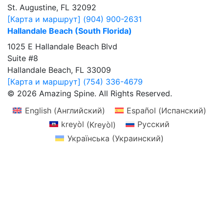
St. Augustine, FL 32092
[Карта и маршрут]
(904) 900-2631
Hallandale Beach (South Florida)
1025 E Hallandale Beach Blvd
Suite #8
Hallandale Beach, FL 33009
[Карта и маршрут]
(754) 336-4679
© 2026 Amazing Spine. All Rights Reserved.
English
(
Английский
)
Español
(
Испанский
)
kreyòl
(
Kreyòl
)
Русский
Українська
(
Украинский
)