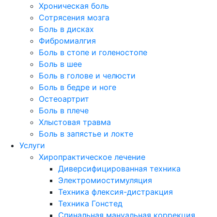
Хроническая боль
Сотрясения мозга
Боль в дисках
Фибромиалгия
Боль в стопе и голеностопе
Боль в шее
Боль в голове и челюсти
Боль в бедре и ноге
Остеоартрит
Боль в плече
Хлыстовая травма
Боль в запястье и локте
Услуги
Хиропрактическое лечение
Диверсифицированная техника
Электромиостимуляция
Техника флексия-дистракция
Техника Гонстед
Спинальная мануальная коррекция