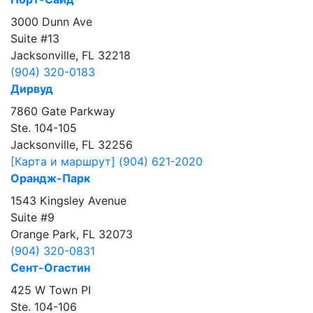
3000 Dunn Ave
Suite #13
Jacksonville, FL 32218
(904) 320-0183
Дирвуд
7860 Gate Parkway
Ste. 104-105
Jacksonville, FL 32256
[Карта и маршрут]
(904) 621-2020
Орандж-Парк
1543 Kingsley Avenue
Suite #9
Orange Park, FL 32073
(904) 320-0831
Сент-Огастин
425 W Town PI
Ste. 104-106