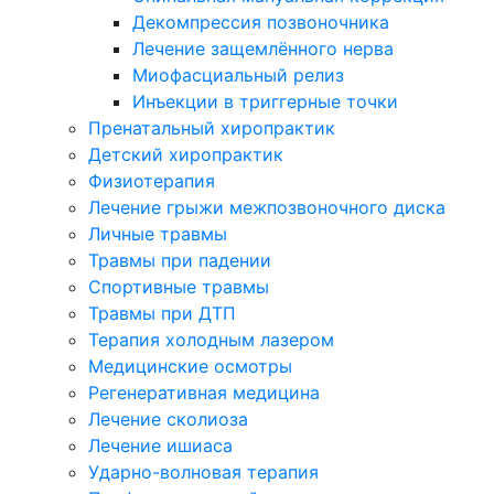
Декомпрессия позвоночника
Лечение защемлённого нерва
Миофасциальный релиз
Инъекции в триггерные точки
Пренатальный хиропрактик
Детский хиропрактик
Физиотерапия
Лечение грыжи межпозвоночного диска
Личные травмы
Травмы при падении
Спортивные травмы
Травмы при ДТП
Терапия холодным лазером
Медицинские осмотры
Регенеративная медицина
Лечение сколиоза
Лечение ишиаса
Ударно-волновая терапия