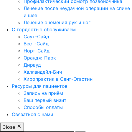
Профилактический осмотр позвоночника
Лечение после неудачной операции на спине
и шее
Лечение онемения рук и ног
С гордостью обслуживаем
Саут-Сайд
Вест-Сайд
Норт-Сайд
Орандж-Парк
Дирвуд
Халландейл-Бич
Хиропрактик в Сент-Огастин
Ресурсы для пациентов
Запись на приём
Ваш первый визит
Способы оплаты
Связаться с нами
Close