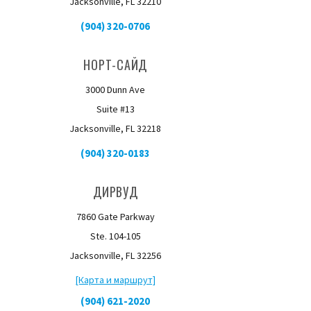
Jacksonville, FL 32210
(904) 320-0706
НОРТ-САЙД
3000 Dunn Ave
Suite #13
Jacksonville, FL 32218
(904) 320-0183
ДИРВУД
7860 Gate Parkway
Ste. 104-105
Jacksonville, FL 32256
[Карта и маршрут]
(904) 621-2020