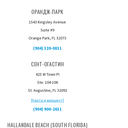
ОРАНДЖ-ПАРК
1543 Kingsley Avenue
Suite #9
Orange Park, FL 32073
(904) 320-0831
СЕНТ-ОГАСТИН
425 W Town PI
Ste. 104-106
St. Augustine, FL 32092
[Карта и маршрут]
(904) 900-2631
HALLANDALE BEACH (SOUTH FLORIDA)