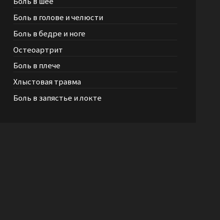
Боль в шее
Боль в голове и челюсти
Боль в бедре и ноге
Остеоартрит
Боль в плече
Хлыстовая травма
Боль в запястье и локте