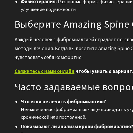
Физиотерапия:
Различные формы физиотерапии о
улучшение подвижности.
Выберите Amazing Spine 
Каждый человек с фибромиалгией страдает по-сво
методы лечения. Когда вы посетите Amazing Spine 
чувствовать себя комфортно.
Свяжитесь с нами онлайн
чтобы узнать о вариант
Часто задаваемые вопро
Что если не лечить фибромиалгию?
Невылеченная фибромиалгия чаще приводит к ух
хронической или постоянной.
Показывают ли анализы крови фибромиалгию