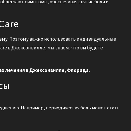
блегчают симптомы, обеспечивая снятие боли и
Care
ему. Поэтому важно использовать индивидуальные
Care в Джексонвилле, мы знаем, что вы будете
ах лечения в Джексонвилле, Флорида.
сы
удшению. Например, периодическая боль может стать
?