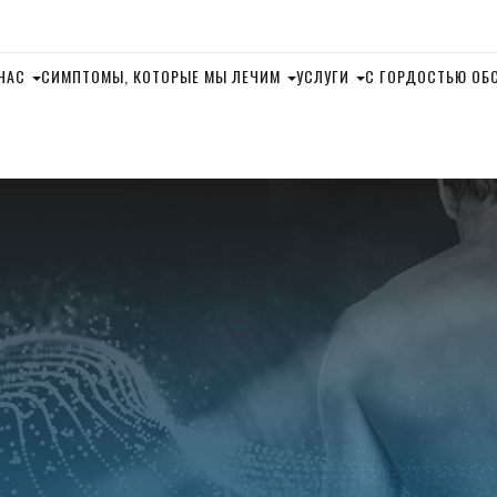
НАС
СИМПТОМЫ, КОТОРЫЕ МЫ ЛЕЧИМ
УСЛУГИ
С ГОРДОСТЬЮ ОБ
ДИВЕРСИФИЦИРОВ
ТЕХНИКА
ЭЛЕКТРОМИОСТИМУ
ТЕХНИКА ФЛЕКСИЯ-
ДИСТРАКЦИЯ
ТЕХНИКА ГОНСТЕД
СПИНАЛЬНАЯ МАНУ
КОРРЕКЦИЯ
ДЕКОМПРЕССИЯ