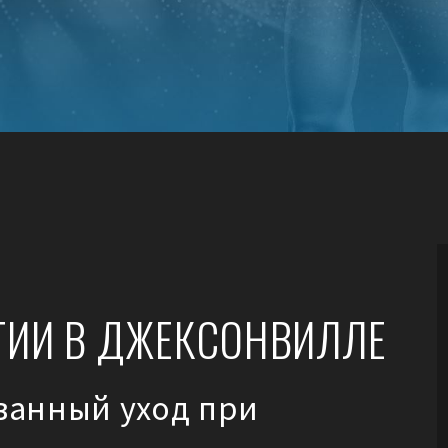
ПОЗВОНОЧНИКА
ЛЕЧЕНИЕ ЗАЩЕМЛЁН
НЕРВА
МИОФАСЦИАЛЬНЫЙ 
ИНЪЕКЦИИ В ТРИГГ
ТОЧКИ
ГИИ В ДЖЕКСОНВИЛЛЕ
ванный уход при