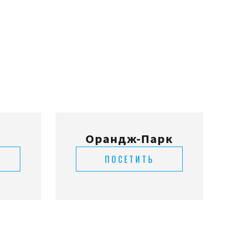
д
Орандж-Парк
ПОСЕТИТЬ