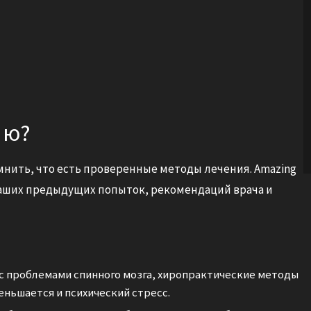
ию?
мнить, что есть проверенные методы лечения. Amazing
 ваших предыдущих попыток, рекомендаций врача и
 с проблемами спинного мозга, хиропрактические методы
еньшается и психический стресс.