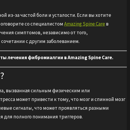
 из-за частой боли и усталости. Если вы хотите
поговорите со специалистом
Amazing Spine Care
в
чения симптомов, независимо от того,
 сочетании с другим заболеванием.
ты лечения фибромиалгии в Amazing Spine Care.
?
ма, вызванная сильным физическим или
ресса может привести к тому, что мозг и спинной мозг
левые сигналы, что может проявляться разными
 для полного понимания триггеров.