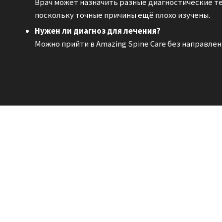
Врач может назначить разные диагностические тест
поскольку точные причины ещё плохо изучены.
Нужен ли диагноз для лечения?
Можно прийти в Amazing Spine Care без направлен