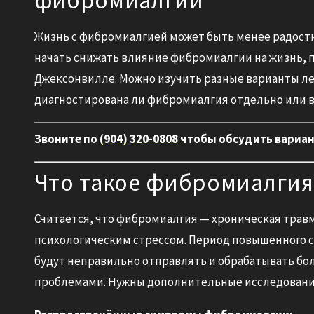
фибромиалгии
Жизнь с фибромиалгией может быть менее радостной
начать снижать влияние фибромиалгии на жизнь, 
Джексонвилле. Можно изучить разные варианты ле
диагностирована ли фибромиалгия отдельно или в
Звоните по
(904) 320-0808
чтобы обсудить вариан
Что такое фибромиалгия
Считается, что фибромиалгия — хроническая трав
психологическим стрессом. Период повышенного ст
будут неправильно отправлять и обрабатывать бо
проблемами. Нужны дополнительные исследования