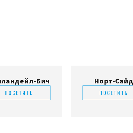
лландейл-Бич
Норт-Сай
ПОСЕТИТЬ
ПОСЕТИТЬ