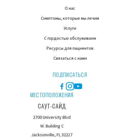
О нас
Симптомы, которые мы лечим
Услуги
С гордостью обслуживаем
Ресурсы для пациентов
Связаться с нами
ПОДПИСАТЬСЯ
Facebook
Instagram
YouTube
МЕСТОПОЛОЖЕНИЯ
САУТ-САЙД
2700 University Blvd
W. Building C
Jacksonville, FL 32217