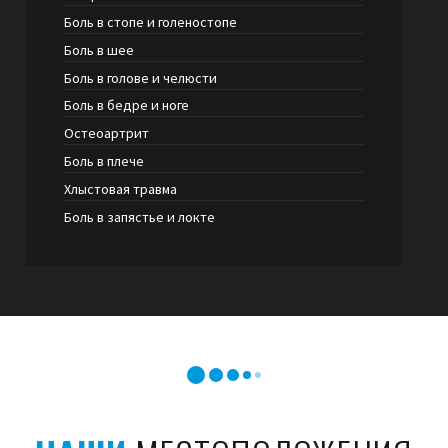
Боль в стопе и голеностопе
Боль в шее
Боль в голове и челюсти
Боль в бедре и ноге
Остеоартрит
Боль в плече
Хлыстовая травма
Боль в запястье и локте