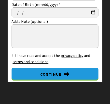
Date of Birth (mm/dd/yyyy)
*
Add a Note (optional)
I have read and accept the
privacy policy
and
terms and conditions
CONTINUE
By