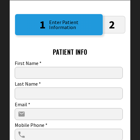
1
2
Enter Patient
Information
PATIENT INFO
First Name
*
Last Name
*
Email
*
Mobile Phone
*