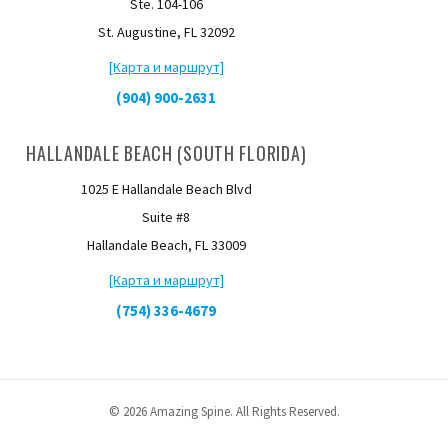
Ste. 104-106
St. Augustine, FL 32092
[Карта и маршрут]
(904) 900-2631
HALLANDALE BEACH (SOUTH FLORIDA)
1025 E Hallandale Beach Blvd
Suite #8
Hallandale Beach, FL 33009
[Карта и маршрут]
(754) 336-4679
© 2026 Amazing Spine. All Rights Reserved.