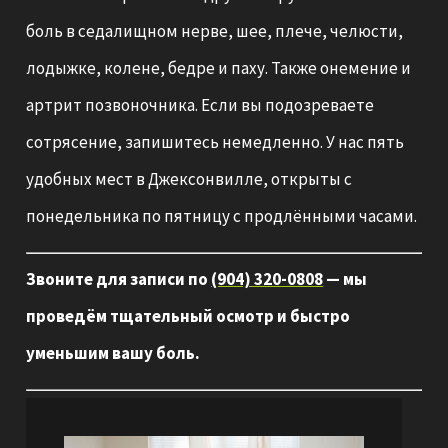
боль в седалищном нерве, шее, плече, челюсти,
лодыжке, колене, бедре и паху. Также онемение и
артрит позвоночника. Если вы подозреваете
сотрясение, запишитесь немедленно. У нас пять
удобных мест в Джексонвилле, открыты с
понедельника по пятницу с продлёнными часами.
Звоните для записи по
(904) 320-0808
— мы
проведём тщательный осмотр и быстро
уменьшим вашу боль.