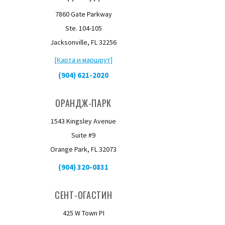
7860 Gate Parkway
Ste. 104-105
Jacksonville, FL 32256
[Карта и маршрут]
(904) 621-2020
ОРАНДЖ-ПАРК
1543 Kingsley Avenue
Suite #9
Orange Park, FL 32073
(904) 320-0831
СЕНТ-ОГАСТИН
425 W Town PI