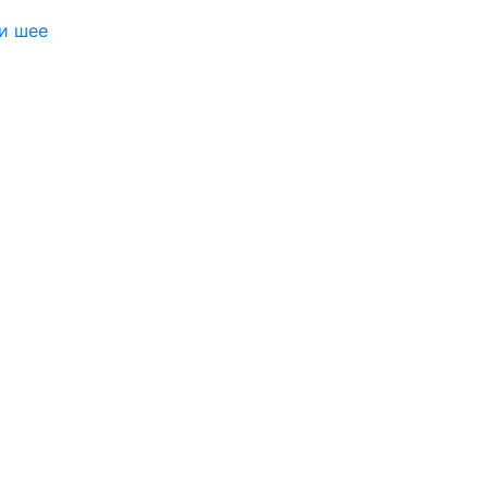
 и шее