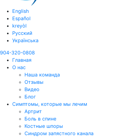
English
Español
kreyòl
Русский
Українська
904-320-0808
Главная
О нас
Наша команда
Отзывы
Видео
Блог
Симптомы, которые мы лечим
Артрит
Боль в спине
Костные шпоры
Синдром запястного канала