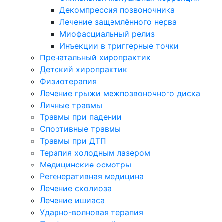
Декомпрессия позвоночника
Лечение защемлённого нерва
Миофасциальный релиз
Инъекции в триггерные точки
Пренатальный хиропрактик
Детский хиропрактик
Физиотерапия
Лечение грыжи межпозвоночного диска
Личные травмы
Травмы при падении
Спортивные травмы
Травмы при ДТП
Терапия холодным лазером
Медицинские осмотры
Регенеративная медицина
Лечение сколиоза
Лечение ишиаса
Ударно-волновая терапия