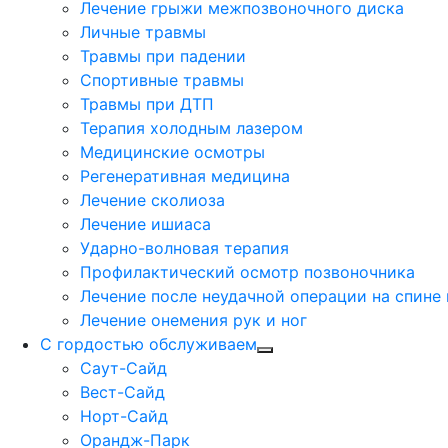
Лечение грыжи межпозвоночного диска
Личные травмы
Травмы при падении
Спортивные травмы
Травмы при ДТП
Терапия холодным лазером
Медицинские осмотры
Регенеративная медицина
Лечение сколиоза
Лечение ишиаса
Ударно-волновая терапия
Профилактический осмотр позвоночника
Лечение после неудачной операции на спине
Лечение онемения рук и ног
С гордостью обслуживаем
Саут-Сайд
Вест-Сайд
Норт-Сайд
Орандж-Парк