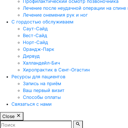
Профилактический осмотр позвоночника
Лечение после неудачной операции на спине
Лечение онемения рук и ног
С гордостью обслуживаем
Саут-Сайд
Вест-Сайд
Норт-Сайд
Орандж-Парк
Дирвуд
Халландейл-Бич
Хиропрактик в Сент-Огастин
Ресурсы для пациентов
Запись на приём
Ваш первый визит
Способы оплаты
Связаться с нами
Close