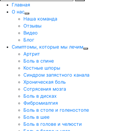
Главная
О нас
Наша команда
Отзывы
Видео
Блог
Симптомы, которые мы лечим
Артрит
Боль в спине
Костные шпоры
Синдром запястного канала
Хроническая боль
Сотрясения мозга
Боль в дисках
Фибромиалгия
Боль в стопе и голеностопе
Боль в шее
Боль в голове и челюсти