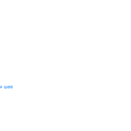
 и шее