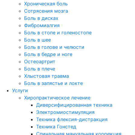
Хроническая боль
Сотрясения мозга
Боль в дисках
Фибромиалгия
Боль в стопе и голеностопе
Боль в шее
Боль в голове и челюсти
Боль в бедре и ноге
Остеоартрит
Боль в плече
Хлыстовая травма
Боль в запястье и локте
Услуги
Хиропрактическое лечение
Диверсифицированная техника
Электромиостимуляция
Техника флексия-дистракция
Техника Гонстед
Спинальная мануальная коррекция