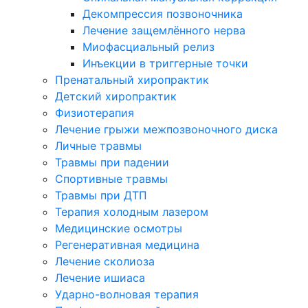
Декомпрессия позвоночника
Лечение защемлённого нерва
Миофасциальный релиз
Инъекции в триггерные точки
Пренатальный хиропрактик
Детский хиропрактик
Физиотерапия
Лечение грыжи межпозвоночного диска
Личные травмы
Травмы при падении
Спортивные травмы
Травмы при ДТП
Терапия холодным лазером
Медицинские осмотры
Регенеративная медицина
Лечение сколиоза
Лечение ишиаса
Ударно-волновая терапия