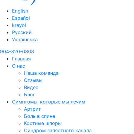
English
Español
kreyòl
Русский
Українська
904-320-0808
Главная
О нас
Наша команда
Отзывы
Видео
Блог
Симптомы, которые мы лечим
Артрит
Боль в спине
Костные шпоры
Синдром запястного канала