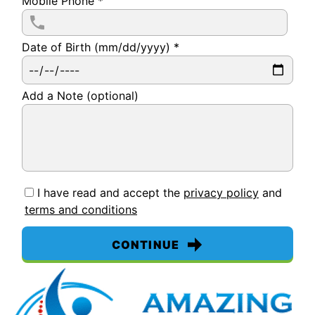
Mobile Phone
*
Date of Birth (mm/dd/yyyy)
*
Add a Note (optional)
I have read and accept the
privacy policy
and
terms and conditions
CONTINUE
By