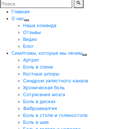
Главная
О нас
Наша команда
Отзывы
Видео
Блог
Симптомы, которые мы лечим
Артрит
Боль в спине
Костные шпоры
Синдром запястного канала
Хроническая боль
Сотрясения мозга
Боль в дисках
Фибромиалгия
Боль в стопе и голеностопе
Боль в шее