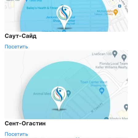
Саут-Сайд
Посетить
Сент-Огастин
Посетить