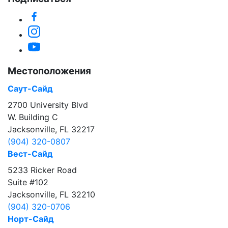
Facebook
Instagram
YouTube
Местоположения
Саут-Сайд
2700 University Blvd
W. Building C
Jacksonville, FL 32217
(904) 320-0807
Вест-Сайд
5233 Ricker Road
Suite #102
Jacksonville, FL 32210
(904) 320-0706
Норт-Сайд