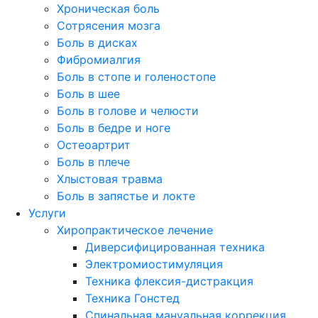
Хроническая боль
Сотрясения мозга
Боль в дисках
Фибромиалгия
Боль в стопе и голеностопе
Боль в шее
Боль в голове и челюсти
Боль в бедре и ноге
Остеоартрит
Боль в плече
Хлыстовая травма
Боль в запястье и локте
Услуги
Хиропрактическое лечение
Диверсифицированная техника
Электромиостимуляция
Техника флексия-дистракция
Техника Гонстед
Спинальная мануальная коррекция