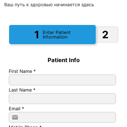
Ваш путь к здоровью начинается здесь
1
2
Enter Patient
Information
Patient Info
First Name
*
Last Name
*
Email
*