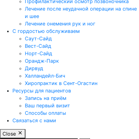
Профилактический осмотр позвоночника
Лечение после неудачной операции на спине
и шее
Лечение онемения рук и ног
С гордостью обслуживаем
Саут-Сайд
Вест-Сайд
Норт-Сайд
Орандж-Парк
Дирвуд
Халландейл-Бич
Хиропрактик в Сент-Огастин
Ресурсы для пациентов
Запись на приём
Ваш первый визит
Способы оплаты
Связаться с нами
Close