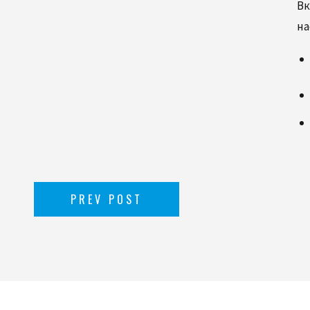
Вк
на
PREV POST