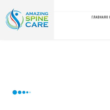
ГЛАВНАЯ
О 