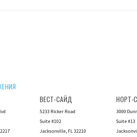
ЖЕНИЯ
ВЕСТ-САЙД
НОРТ-
lvd
5233 Ricker Road
3000 Dunn
Suite #102
Suite #13
32217
Jacksonville, FL 32210
Jacksonvi