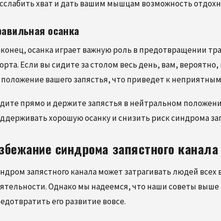
сслабить хват и дать вашим мышцам возможность отдохн
равильная осанка
конец, осанка играет важную роль в предотвращении трав
орта. Если вы сидите за столом весь день, вам, вероятно
 положение вашего запястья, что приведет к неприятным 
дите прямо и держите запястья в нейтральном положении
ддерживать хорошую осанку и снизить риск синдрома зап
збежание синдрома запястного канала
ндром запястного канала может затрагивать людей всех 
ятельности. Однако мы надеемся, что наши советы выше
едотвратить его развитие вовсе.