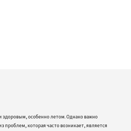
ЯСТНОГО КАНАЛА
НОГО
РЕЛИЗ
ЕРНЫЕ
и здоровым, особенно летом. Однако важно
из проблем, которая часто возникает, является