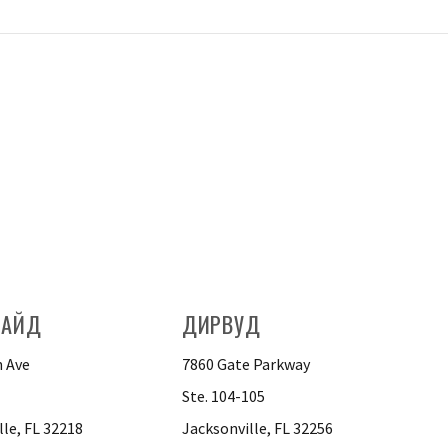
САЙД
ДИРВУД
 Ave
7860 Gate Parkway
Ste. 104-105
lle, FL 32218
Jacksonville, FL 32256