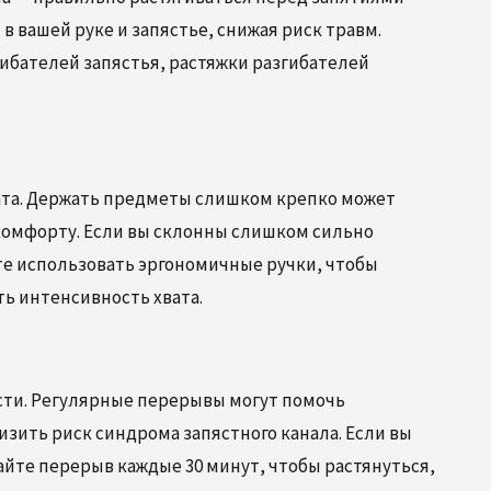
 вашей руке и запястье, снижая риск травм.
ибателей запястья, растяжки разгибателей
вата. Держать предметы слишком крепко может
скомфорту. Если вы склонны слишком сильно
ете использовать эргономичные ручки, чтобы
ь интенсивность хвата.
сти. Регулярные перерывы могут помочь
зить риск синдрома запястного канала. Если вы
йте перерыв каждые 30 минут, чтобы растянуться,