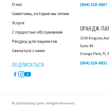
О нас
(904) 320-0807
Симптомы, которые мы лечим
Услуги
ОРАНДЖ-ПА
С гордостью обслуживаем
1543 Kingsley Av
Ресурсы для пациентов
Suite #9
Связаться с нами
Orange Park, FL 
(904) 320-0831
ПОДПИСАТЬСЯ
Facebook
Instagram
YouTube
© 2026 Amazing Spine. All Rights Reserved.