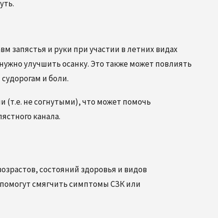
уть.
м запястья и руки при участии в летних видах
, нужно улучшить осанку. Это также может повлиять
судорогам и боли.
 (т.е. не согнутыми), что может помочь
ястного канала.
возрастов, состояний здоровья и видов
 помогут смягчить симптомы СЗК или